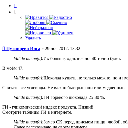
Цитата
Удалить
Сообщение
Путинцева Инга
»
29 ноя 2012, 13:32
Valide писал(а):
Их больше, однозначно. 40 точно будет.
В моём 47.
Valide писал(а):
Шоколад кушать не только можно, но и нуж
Считать все углеводы. Не важно быстрые они или медленные.
Valide писал(а):
ГИ горького шоколада 25-30 %.
ГИ - гликемический индекс продукта. Низкий.
Смотрите таблицы ГИ в интернете.
Valide писал(а):
Замер СК перед приемом пищи, любой, об
Далее рассказываю на своем примере.