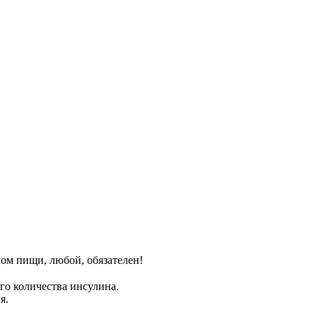
ом пищи, любой, обязателен!
го количества инсулина.
я.