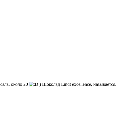
исала, около 20
) Шоколад Lindt excellence, называется.