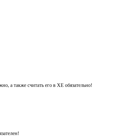
но, а также считать его в ХЕ обязательно!
язателен!