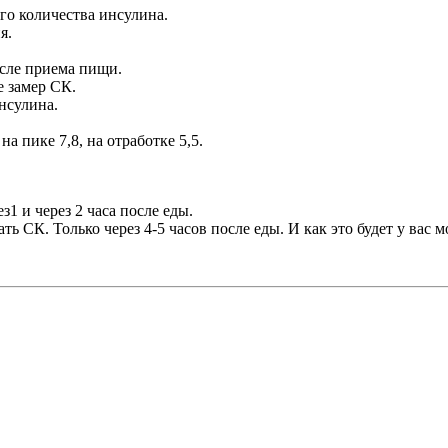
го количества инсулина.
я.
осле приема пищи.
е замер СК.
нсулина.
на пике 7,8, на отработке 5,5.
1 и через 2 часа после еды.
 СК. Только через 4-5 часов после еды. И как это будет у вас 