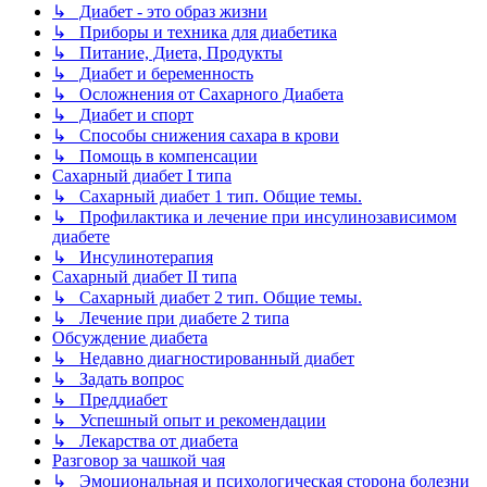
↳ Диабет - это образ жизни
↳ Приборы и техника для диабетика
↳ Питание, Диета, Продукты
↳ Диабет и беременность
↳ Осложнения от Сахарного Диабета
↳ Диабет и спорт
↳ Способы снижения сахара в крови
↳ Помощь в компенсации
Сахарный диабет I типа
↳ Сахарный диабет 1 тип. Общие темы.
↳ Профилактика и лечение при инсулинозависимом
диабете
↳ Инсулинотерапия
Сахарный диабет II типа
↳ Сахарный диабет 2 тип. Общие темы.
↳ Лечение при диабете 2 типа
Обсуждение диабета
↳ Недавно диагностированный диабет
↳ Задать вопрос
↳ Преддиабет
↳ Успешный опыт и рекомендации
↳ Лекарства от диабета
Разговор за чашкой чая
↳ Эмоциональная и психологическая сторона болезни