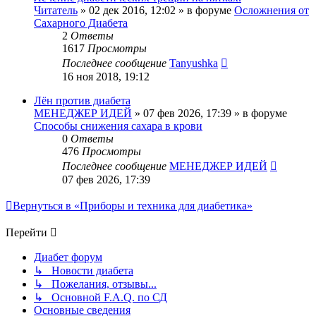
Читатель
»
02 дек 2016, 12:02
» в форуме
Осложнения от
Сахарного Диабета
2
Ответы
1617
Просмотры
Последнее сообщение
Tanyushka
16 ноя 2018, 19:12
Лён против диабета
МЕНЕДЖЕР ИДЕЙ
»
07 фев 2026, 17:39
» в форуме
Способы снижения сахара в крови
0
Ответы
476
Просмотры
Последнее сообщение
МЕНЕДЖЕР ИДЕЙ
07 фев 2026, 17:39
Вернуться в «Приборы и техника для диабетика»
Перейти
Диабет форум
↳ Новости диабета
↳ Пожелания, отзывы...
↳ Основной F.A.Q. по СД
Основные сведения