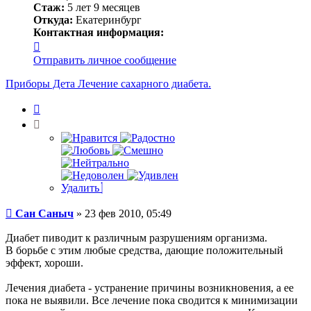
Стаж:
5 лет 9 месяцев
Откуда:
Екатеринбург
Контактная информация:
Контактная
информация
Отправить личное сообщение
пользователя
Сан
Приборы Дета Лечение сахарного диабета.
Саныч
Цитата
Удалить
Сообщение
Сан Саныч
»
23 фев 2010, 05:49
Диабет пиводит к различным разрушениям организма.
В борьбе с этим любые средства, дающие положительный
эффект, хороши.
Лечения диабета - устранение причины возникновения, а ее
пока не выявили. Все лечение пока сводится к минимизации