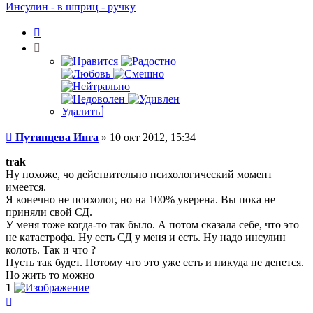
Путинцева
Инсулин - в шприц - ручку
Инга
Цитата
Удалить
Сообщение
Путинцева Инга
»
10 окт 2012, 15:34
trak
Ну похоже, чо действительно психологический момент
имеется.
Я конечно не психолог, но на 100% уверена. Вы пока не
приняли свой СД.
У меня тоже когда-то так было. А потом сказала себе, что это
не катастрофа. Ну есть СД у меня и есть. Ну надо инсулин
колоть. Так и что ?
Пусть так будет. Потому что это уже есть и никуда не денется.
Но жить то можно
1
Вернуться
к