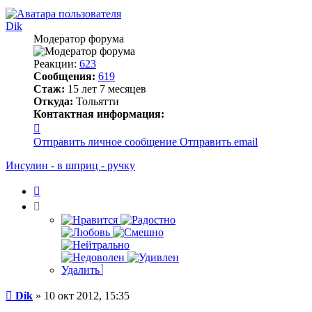
началу
Dik
Модератор форума
Реакции:
623
Сообщения:
619
Стаж:
15 лет 7 месяцев
Откуда:
Тольятти
Контактная информация:
Контактная
информация
Отправить личное сообщение
Отправить email
пользователя
Dik
Инсулин - в шприц - ручку
Цитата
Удалить
Сообщение
Dik
»
10 окт 2012, 15:35