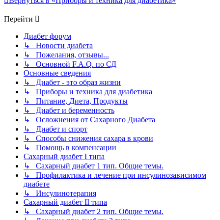
Вернуться в «Приборы и техника для диабетика»
Перейти
Диабет форум
↳ Новости диабета
↳ Пожелания, отзывы...
↳ Основной F.A.Q. по СД
Основные сведения
↳ Диабет - это образ жизни
↳ Приборы и техника для диабетика
↳ Питание, Диета, Продукты
↳ Диабет и беременность
↳ Осложнения от Сахарного Диабета
↳ Диабет и спорт
↳ Способы снижения сахара в крови
↳ Помощь в компенсации
Сахарный диабет I типа
↳ Сахарный диабет 1 тип. Общие темы.
↳ Профилактика и лечение при инсулинозависимом
диабете
↳ Инсулинотерапия
Сахарный диабет II типа
↳ Сахарный диабет 2 тип. Общие темы.