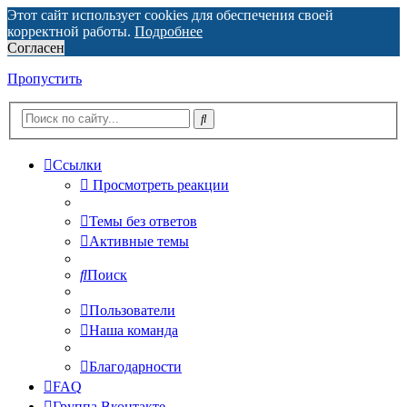
Этот сайт использует cookies для обеспечения своей
корректной работы.
Подробнее
Согласен
Пропустить
Ссылки
Просмотреть реакции
Темы без ответов
Активные темы
Поиск
Пользователи
Наша команда
Благодарности
FAQ
Группа Вконтакте