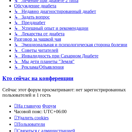
↳ Лечение при диабете 2 типа
Обсуждение диабета
↳ Недавно диагностированный диабет
↳ Задать вопрос
↳ Преддиабет
↳ Успешный опыт и рекомендации
↳ Лекарства от диабета
Разговор за чашкой чая
↳ Эмоциональная и психологическая сторона болезни
↳ Советы читателей
↳ Инвалидность при Сахарном Диабете
↳ Мы дети планеты "Земля"
↳ Реклама/Объявления
Кто сейчас на конференции
Сейчас этот форум просматривают: нет зарегистрированных
пользователей и 1 гость
На главную
Форум
Часовой пояс:
UTC+06:00
Удалить cookies
Пользователи
Связаться с администрацией