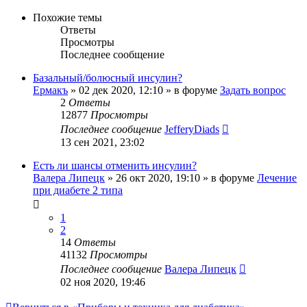
Похожие темы
Ответы
Просмотры
Последнее сообщение
Базальный/болюсный инсулин?
Ермакъ
»
02 дек 2020, 12:10
» в форуме
Задать вопрос
2
Ответы
12877
Просмотры
Последнее сообщение
JefferyDiads
13 сен 2021, 23:02
Есть ли шансы отменить инсулин?
Валера Липецк
»
26 окт 2020, 19:10
» в форуме
Лечение
при диабете 2 типа
1
2
14
Ответы
41132
Просмотры
Последнее сообщение
Валера Липецк
02 ноя 2020, 19:46