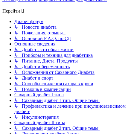
Перейти
Диабет форум
↳ Новости диабета
↳ Пожелания, отзывы...
↳ Основной F.A.Q. по СД
Основные сведения
↳ Диабет - это образ жизни
↳ Приборы и техника для диабетика
↳ Питание, Диета, Продукты
↳ Диабет и беременность
↳ Осложнения от Сахарного Диабета
↳ Диабет и спорт
↳ Способы снижения сахара в крови
↳ Помощь в компенсации
Сахарный диабет I типа
↳ Сахарный диабет 1 тип. Общие темы.
↳ Профилактика и лечение при инсулинозависимом
диабете
↳ Инсулинотерапия
Сахарный диабет II типа
↳ Сахарный диабет 2 тип. Общие темы.
↳ Лечение при диабете 2 типа