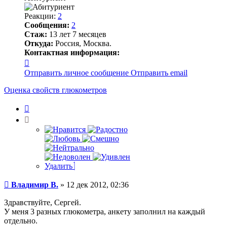
Реакции:
2
Сообщения:
2
Стаж:
13 лет 7 месяцев
Откуда:
Россия, Москва.
Контактная информация:
Контактная
информация
Отправить личное сообщение
Отправить email
пользователя
Владимир
Оценка свойств глюкометров
В.
Цитата
Удалить
Сообщение
Владимир В.
»
12 дек 2012, 02:36
Здравствуйте, Сергей.
У меня 3 разных глюкометра, анкету заполнил на каждый
отдельно.