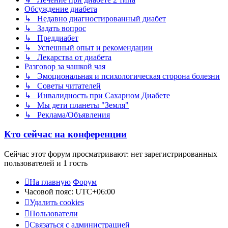
Обсуждение диабета
↳ Недавно диагностированный диабет
↳ Задать вопрос
↳ Преддиабет
↳ Успешный опыт и рекомендации
↳ Лекарства от диабета
Разговор за чашкой чая
↳ Эмоциональная и психологическая сторона болезни
↳ Советы читателей
↳ Инвалидность при Сахарном Диабете
↳ Мы дети планеты "Земля"
↳ Реклама/Объявления
Кто сейчас на конференции
Сейчас этот форум просматривают: нет зарегистрированных
пользователей и 1 гость
На главную
Форум
Часовой пояс:
UTC+06:00
Удалить cookies
Пользователи
Связаться с администрацией