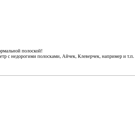
ормальной полоской!
тр с недорогими полосками, Айчек, Клеверчек, например и т.п.