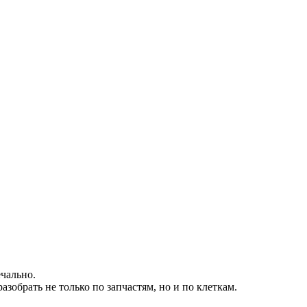
ечально.
зобрать не только по запчастям, но и по клеткам.