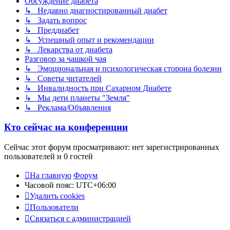
Обсуждение диабета
↳ Недавно диагностированный диабет
↳ Задать вопрос
↳ Преддиабет
↳ Успешный опыт и рекомендации
↳ Лекарства от диабета
Разговор за чашкой чая
↳ Эмоциональная и психологическая сторона болезни
↳ Советы читателей
↳ Инвалидность при Сахарном Диабете
↳ Мы дети планеты "Земля"
↳ Реклама/Объявления
Кто сейчас на конференции
Сейчас этот форум просматривают: нет зарегистрированных
пользователей и 0 гостей
На главную
Форум
Часовой пояс:
UTC+06:00
Удалить cookies
Пользователи
Связаться с администрацией