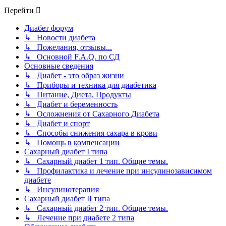
Перейти
Диабет форум
↳ Новости диабета
↳ Пожелания, отзывы...
↳ Основной F.A.Q. по СД
Основные сведения
↳ Диабет - это образ жизни
↳ Приборы и техника для диабетика
↳ Питание, Диета, Продукты
↳ Диабет и беременность
↳ Осложнения от Сахарного Диабета
↳ Диабет и спорт
↳ Способы снижения сахара в крови
↳ Помощь в компенсации
Сахарный диабет I типа
↳ Сахарный диабет 1 тип. Общие темы.
↳ Профилактика и лечение при инсулинозависимом
диабете
↳ Инсулинотерапия
Сахарный диабет II типа
↳ Сахарный диабет 2 тип. Общие темы.
↳ Лечение при диабете 2 типа