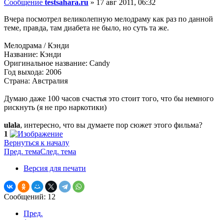
Сообщение
testsahara.ru
»
17 авг 2011, 06:32
Вчера посмотрел великолепную мелодраму как раз по данной
теме, правда, там диабета не было, но суть та же.
Мелодрама / Кэнди
Название: Кэнди
Оригинальное название: Candy
Год выхода: 2006
Страна: Австралия
Думаю даже 100 часов счастья это стоит того, что бы немного
рискнуть (я не про наркотики)
ulala
, интересно, что вы думаете пор сюжет этого фильма?
1
Вернуться к началу
Пред. тема
След. тема
Версия для печати
Сообщений: 12
Пред.