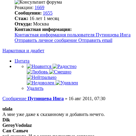
Реакции:
1669
Сообщения:
1655
Стаж:
16 лет 1 месяц
Откуда:
Москва
Контактная информация:
Контактная информация пользователя Путинцева Инга
Отправить личное сообщение
Отправить email
Наркотики и диабет
Цитата
Удалить
Сообщение
Путинцева Инга
»
16 авг 2011, 07:30
ulala
А мне уже даже к сказанному и добавить нечего.
Dik
GeroyVodolaz
Сан Саныч