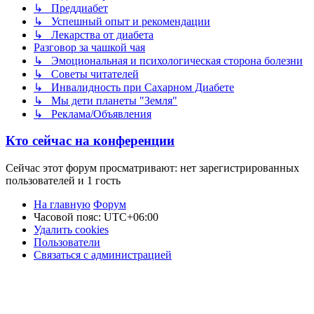
↳ Преддиабет
↳ Успешный опыт и рекомендации
↳ Лекарства от диабета
Разговор за чашкой чая
↳ Эмоциональная и психологическая сторона болезни
↳ Советы читателей
↳ Инвалидность при Сахарном Диабете
↳ Мы дети планеты "Земля"
↳ Реклама/Объявления
Кто сейчас на конференции
Сейчас этот форум просматривают: нет зарегистрированных
пользователей и 1 гость
На главную
Форум
Часовой пояс:
UTC+06:00
Удалить cookies
Пользователи
Связаться с администрацией