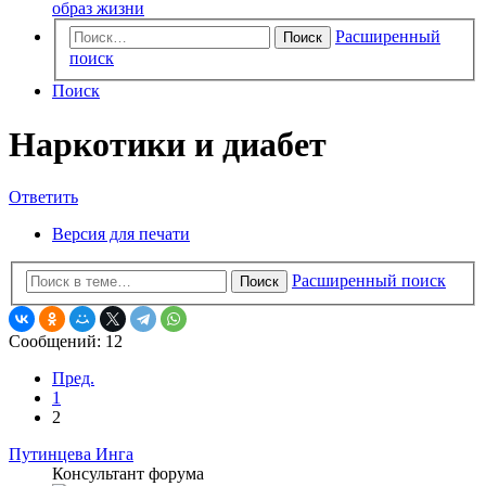
образ жизни
Расширенный
Поиск
поиск
Поиск
Наркотики и диабет
Ответить
Версия для печати
Расширенный поиск
Поиск
Сообщений: 12
Пред.
1
2
Путинцева Инга
Консультант форума