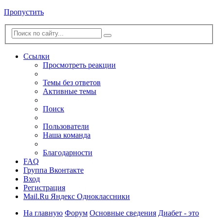
Пропустить
Ссылки
Просмотреть реакции
Темы без ответов
Активные темы
Поиск
Пользователи
Наша команда
Благодарности
FAQ
Группа Вконтакте
Вход
Регистрация
Mail.Ru
Яндекс
Одноклассники
На главную
Форум
Основные сведения
Диабет - это