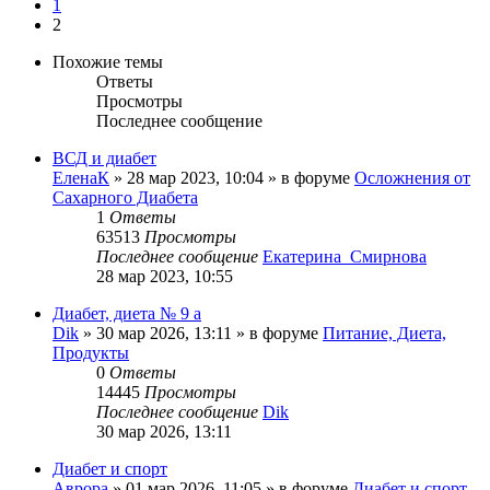
1
2
Похожие темы
Ответы
Просмотры
Последнее сообщение
ВСД и диабет
ЕленаК
»
28 мар 2023, 10:04
» в форуме
Осложнения от
Сахарного Диабета
1
Ответы
63513
Просмотры
Последнее сообщение
Екатерина_Смирнова
28 мар 2023, 10:55
Диабет, диета № 9 а
Dik
»
30 мар 2026, 13:11
» в форуме
Питание, Диета,
Продукты
0
Ответы
14445
Просмотры
Последнее сообщение
Dik
30 мар 2026, 13:11
Диабет и спорт
Аврора
»
01 мар 2026, 11:05
» в форуме
Диабет и спорт