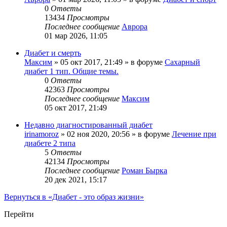
0
Ответы
13434
Просмотры
Последнее сообщение
Аврора
01 мар 2026, 11:05
Диабет и смерть
Максим
»
05 окт 2017, 21:49
» в форуме
Сахарный
диабет 1 тип. Общие темы.
0
Ответы
42363
Просмотры
Последнее сообщение
Максим
05 окт 2017, 21:49
Недавно диагностированный диабет
irinamoroz
»
02 ноя 2020, 20:56
» в форуме
Лечение при
диабете 2 типа
5
Ответы
42134
Просмотры
Последнее сообщение
Роман Бырка
20 дек 2021, 15:17
Вернуться в «Диабет - это образ жизни»
Перейти