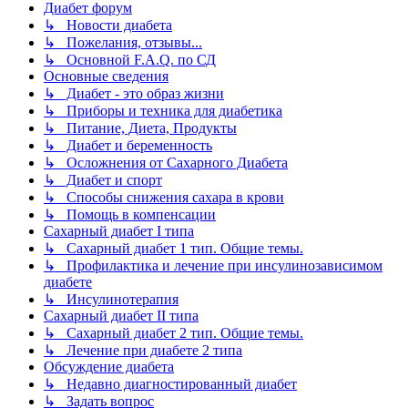
Диабет форум
↳ Новости диабета
↳ Пожелания, отзывы...
↳ Основной F.A.Q. по СД
Основные сведения
↳ Диабет - это образ жизни
↳ Приборы и техника для диабетика
↳ Питание, Диета, Продукты
↳ Диабет и беременность
↳ Осложнения от Сахарного Диабета
↳ Диабет и спорт
↳ Способы снижения сахара в крови
↳ Помощь в компенсации
Сахарный диабет I типа
↳ Сахарный диабет 1 тип. Общие темы.
↳ Профилактика и лечение при инсулинозависимом
диабете
↳ Инсулинотерапия
Сахарный диабет II типа
↳ Сахарный диабет 2 тип. Общие темы.
↳ Лечение при диабете 2 типа
Обсуждение диабета
↳ Недавно диагностированный диабет
↳ Задать вопрос