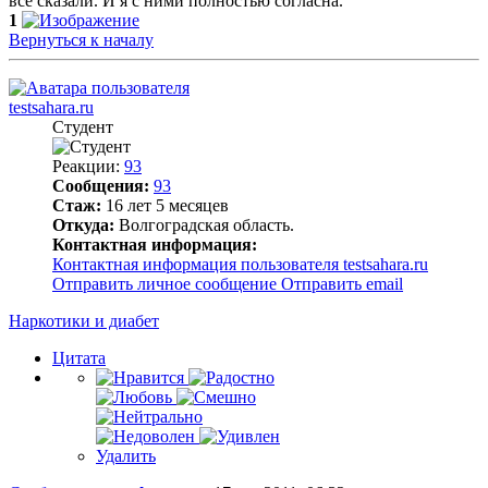
всё сказали. И я с ними полностью согласна.
1
Вернуться к началу
testsahara.ru
Студент
Реакции:
93
Сообщения:
93
Стаж:
16 лет 5 месяцев
Откуда:
Волгоградская область.
Контактная информация:
Контактная информация пользователя testsahara.ru
Отправить личное сообщение
Отправить email
Наркотики и диабет
Цитата
Удалить