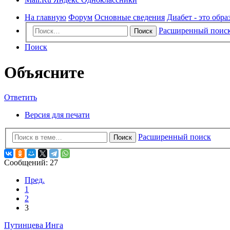
На главную
Форум
Основные сведения
Диабет - это обра
Расширенный поис
Поиск
Поиск
Объясните
Ответить
Версия для печати
Расширенный поиск
Поиск
Сообщений: 27
Пред.
1
2
3
Путинцева Инга