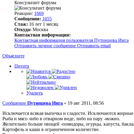
Консультант форума
Реакции:
1669
Сообщения:
1655
Стаж:
16 лет 1 месяц
Откуда:
Москва
Контактная информация:
Контактная информация пользователя Путинцева Инга
Отправить личное сообщение
Отправить email
Объясните
Цитата
Удалить
Сообщение
Путинцева Инга
»
19 авг 2011, 08:56
Исключается всякая выпечка и сладости. Исключаются жирные
Рыба и мясо либо в отварном виде, либо на пару -можно.
Желательно больше овощей -помидоры, огурцы, капуста, бакла
Картофель и каши в ограниченном количестве.