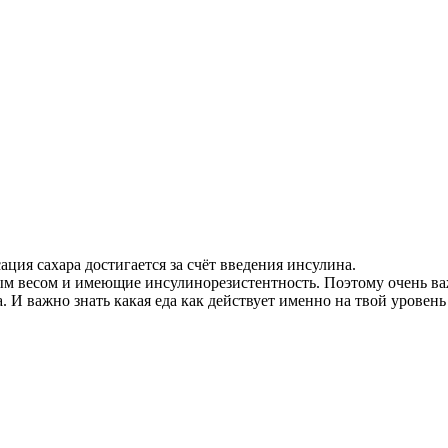
ция сахара достигается за счёт введения инсулина.
ным весом и имеющие инсулинорезистентность. Поэтому очень в
а. И важно знать какая еда как действует именно на твой уровен