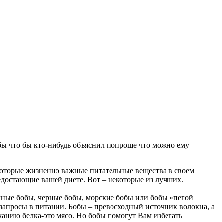
ь бы что бы кто-нибудь объяснил попроще что можно ему
некоторые жизненно важные питательные вещества в своем
едостающие вашей диете. Вот – некоторые из лучших.
чные бобы, черные бобы, морские бобы или бобы «пегой
запросы в питании. Бобы – превосходный источник волокна, а
жанию белка-это мясо. Но бобы помогут Вам избегать