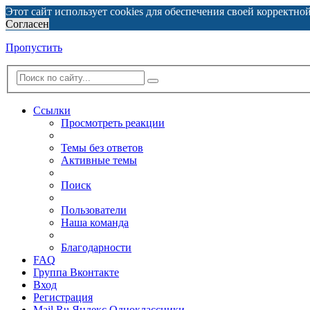
Этот сайт использует cookies для обеспечения своей корректно
Согласен
Пропустить
Ссылки
Просмотреть реакции
Темы без ответов
Активные темы
Поиск
Пользователи
Наша команда
Благодарности
FAQ
Группа Вконтакте
Вход
Регистрация
Mail.Ru
Яндекс
Одноклассники