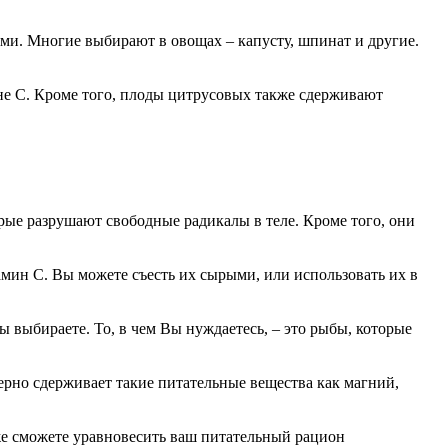
ми. Многие выбирают в овощах – капусту, шпинат и другие.
е C. Кроме того, плоды цитрусовых также сдерживают
рые разрушают свободные радикалы в теле. Кроме того, они
ин C. Вы можете съесть их сырыми, или использовать их в
выбираете. То, в чем Вы нуждаетесь, – это рыбы, которые
ерно сдерживает такие питательные вещества как магний,
кже сможете уравновесить ваш питательный рацион