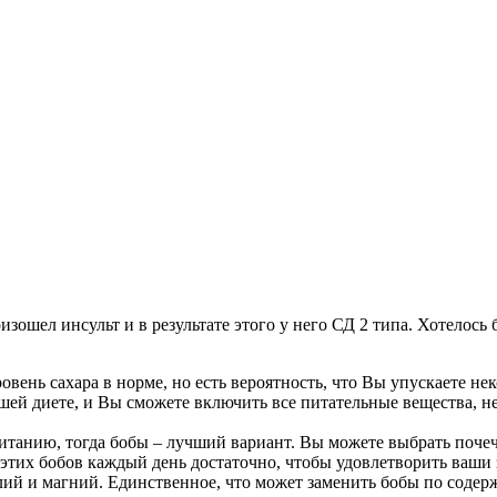
оизошел инсульт и в результате этого у него СД 2 типа. Хотелос
ровень сахара в норме, но есть вероятность, что Вы упускаете 
ей диете, и Вы сможете включить все питательные вещества, н
питанию, тогда бобы – лучший вариант. Вы можете выбрать поче
тих бобов каждый день достаточно, чтобы удовлетворить ваши 
лий и магний. Единственное, что может заменить бобы по содер