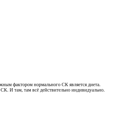
ажным фактором нормального СК является диета.
ь СК. И там, там всё действительно индивидуально.