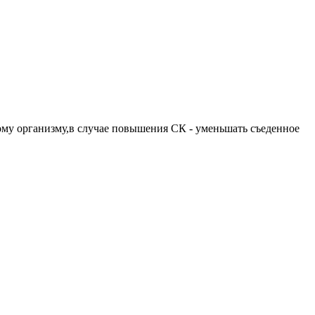
ному организму,в случае повышения СК - уменьшать съеденное