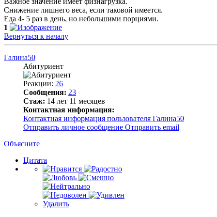
Важное значение имеет физнагрузка.
Снижение лишнего веса, если таковой имеется.
Еда 4- 5 раз в день, но небольшими порциями.
1
Вернуться к началу
Галина50
Абитуриент
Реакции:
26
Сообщения:
23
Стаж:
14 лет 11 месяцев
Контактная информация:
Контактная информация пользователя Галина50
Отправить личное сообщение
Отправить email
Объясните
Цитата
Удалить