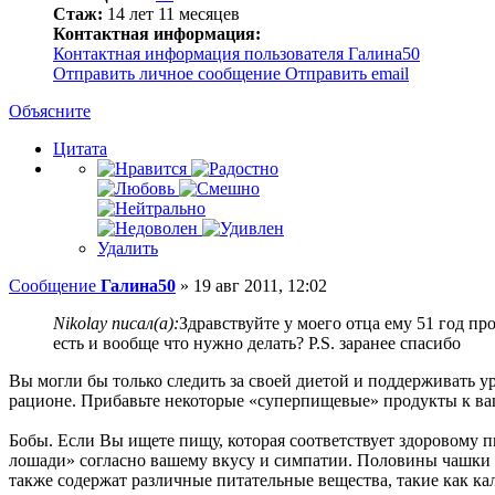
Стаж:
14 лет 11 месяцев
Контактная информация:
Контактная информация пользователя Галина50
Отправить личное сообщение
Отправить email
Объясните
Цитата
Удалить
Сообщение
Галина50
»
19 авг 2011, 12:02
Nikolay писал(а):
Здравствуйте у моего отца ему 51 год пр
есть и вообще что нужно делать? P.S. заранее спасибо
Вы могли бы только следить за своей диетой и поддерживать у
рационе. Прибавьте некоторые «суперпищевые» продукты к ваш
Бобы. Если Вы ищете пищу, которая соответствует здоровому 
лошади» согласно вашему вкусу и симпатии. Половины чашки э
также содержат различные питательные вещества, такие как ка