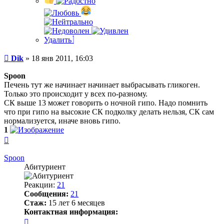
Удалить
Сообщение
Dik
»
18 янв 2011, 16:03
Spoon
Печень тут же начинает начинает выбрасывать гликоген.
Только это происходит у всех по-разному.
СК выше 13 может говорить о ночной гипо. Надо помнить
что при гипо на высокие СК подколку делать нельзя, СК сам
нормализуется, иначе вновь гипо.
1
Вернуться
к
началу
Spoon
Абитуриент
Реакции:
21
Сообщения:
21
Стаж:
15 лет 6 месяцев
Контактная информация:
Контактная