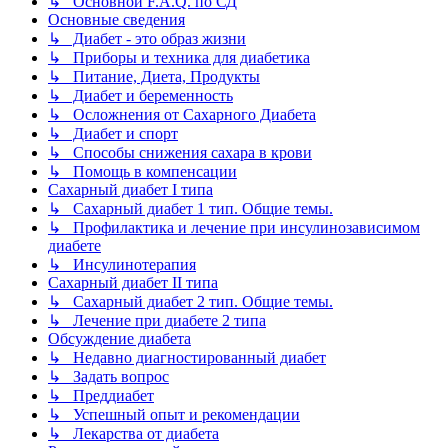
↳ Основной F.A.Q. по СД
Основные сведения
↳ Диабет - это образ жизни
↳ Приборы и техника для диабетика
↳ Питание, Диета, Продукты
↳ Диабет и беременность
↳ Осложнения от Сахарного Диабета
↳ Диабет и спорт
↳ Способы снижения сахара в крови
↳ Помощь в компенсации
Сахарный диабет I типа
↳ Сахарный диабет 1 тип. Общие темы.
↳ Профилактика и лечение при инсулинозависимом
диабете
↳ Инсулинотерапия
Сахарный диабет II типа
↳ Сахарный диабет 2 тип. Общие темы.
↳ Лечение при диабете 2 типа
Обсуждение диабета
↳ Недавно диагностированный диабет
↳ Задать вопрос
↳ Преддиабет
↳ Успешный опыт и рекомендации
↳ Лекарства от диабета