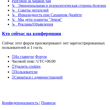
Разговор за чашкой чая
↳ Эмоциональная и психологическая сторона болезни
↳ Советы читателей
↳ Инвалидность при Сахарном Диабете
↳ Мы дети планеты "Земля"
↳ Реклама/Объявления
Кто сейчас на конференции
Сейчас этот форум просматривают: нет зарегистрированных
пользователей и 1 гость
На главную
Форум
Часовой пояс:
UTC+06:00
Удалить cookies
Пользователи
Связаться с администрацией
Конфиденциальность
|
Правила