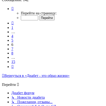
Страница
6
Перейти на страницу:
из
15
Пред.
1
…
4
5
6
7
8
…
15
След.
Вернуться в «Диабет - это образ жизни»
Перейти
Диабет форум
↳ Новости диабета
↳ Пожелания, отзывы...