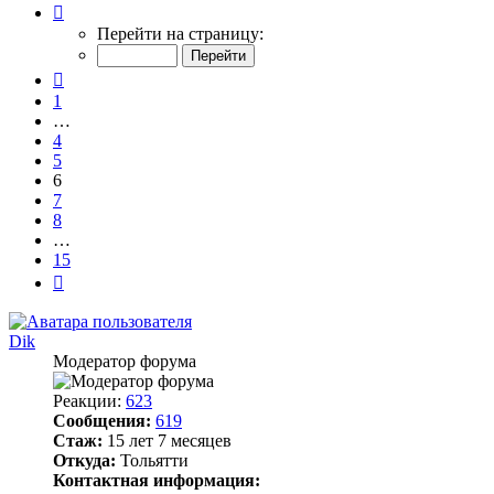
Страница
6
Перейти на страницу:
из
15
Пред.
1
…
4
5
6
7
8
…
15
След.
Dik
Модератор форума
Реакции:
623
Сообщения:
619
Стаж:
15 лет 7 месяцев
Откуда:
Тольятти
Контактная информация: