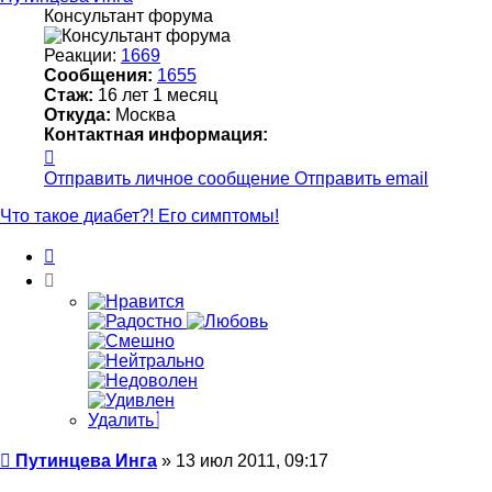
Консультант форума
Реакции:
1669
Сообщения:
1655
Стаж:
16 лет 1 месяц
Откуда:
Москва
Контактная информация:
Контактная
информация
Отправить личное сообщение
Отправить email
пользователя
Путинцева
Что такое диабет?! Его симптомы!
Инга
Цитата
Удалить
Сообщение
Путинцева Инга
»
13 июл 2011, 09:17