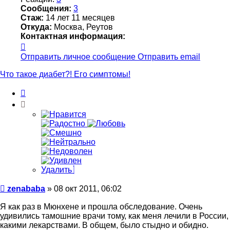
Сообщения:
3
Стаж:
14 лет 11 месяцев
Откуда:
Москва, Реутов
Контактная информация:
Контактная
информация
Отправить личное сообщение
Отправить email
пользователя
zenababa
Что такое диабет?! Его симптомы!
Цитата
Удалить
Сообщение
zenababa
»
08 окт 2011, 06:02
Я как раз в Мюнхене и прошла обследование. Очень
удивились тамошние врачи тому, как меня лечили в России,
какими лекарствами. В общем, было стыдно и обидно.