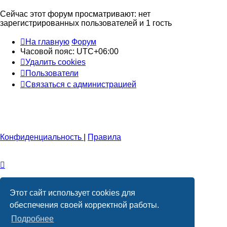
Сейчас этот форум просматривают: нет
зарегистрированных пользователей и 1 гость
На главную
Форум
Часовой пояс:
UTC+06:00
Удалить cookies
Пользователи
Связаться с администрацией
Конфиденциальность
|
Правила
Этот сайт использует cookies для
обеспечения своей корректной работы.
Реакции
Подробнее