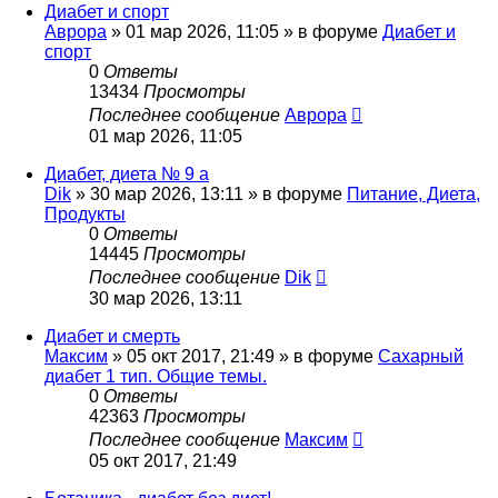
Диабет и спорт
Аврора
»
01 мар 2026, 11:05
» в форуме
Диабет и
спорт
0
Ответы
13434
Просмотры
Последнее сообщение
Аврора
01 мар 2026, 11:05
Диабет, диета № 9 а
Dik
»
30 мар 2026, 13:11
» в форуме
Питание, Диета,
Продукты
0
Ответы
14445
Просмотры
Последнее сообщение
Dik
30 мар 2026, 13:11
Диабет и смерть
Максим
»
05 окт 2017, 21:49
» в форуме
Сахарный
диабет 1 тип. Общие темы.
0
Ответы
42363
Просмотры
Последнее сообщение
Максим
05 окт 2017, 21:49