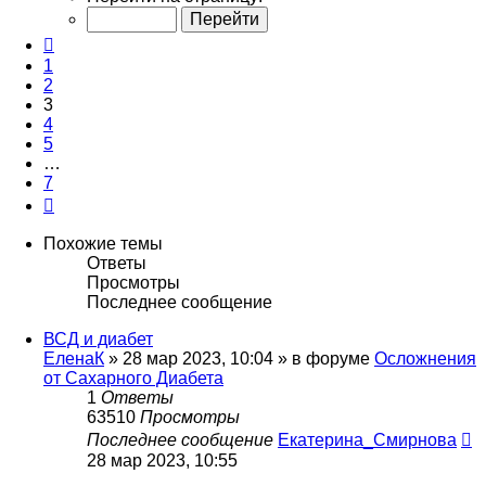
из
7
Пред.
1
2
3
4
5
…
7
След.
Похожие темы
Ответы
Просмотры
Последнее сообщение
ВСД и диабет
ЕленаК
»
28 мар 2023, 10:04
» в форуме
Осложнения
от Сахарного Диабета
1
Ответы
63510
Просмотры
Последнее сообщение
Екатерина_Смирнова
28 мар 2023, 10:55