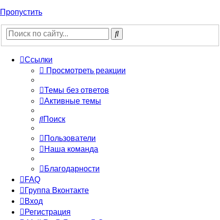
Пропустить
Ссылки
Просмотреть реакции
Темы без ответов
Активные темы
Поиск
Пользователи
Наша команда
Благодарности
FAQ
Группа Вконтакте
Вход
Регистрация