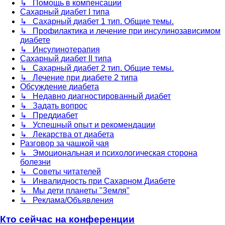
↳ Помощь в компенсации
Сахарный диабет I типа
↳ Сахарный диабет 1 тип. Общие темы.
↳ Профилактика и лечение при инсулинозависимом
диабете
↳ Инсулинотерапия
Сахарный диабет II типа
↳ Сахарный диабет 2 тип. Общие темы.
↳ Лечение при диабете 2 типа
Обсуждение диабета
↳ Недавно диагностированный диабет
↳ Задать вопрос
↳ Преддиабет
↳ Успешный опыт и рекомендации
↳ Лекарства от диабета
Разговор за чашкой чая
↳ Эмоциональная и психологическая сторона
болезни
↳ Советы читателей
↳ Инвалидность при Сахарном Диабете
↳ Мы дети планеты "Земля"
↳ Реклама/Объявления
Кто сейчас на конференции