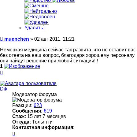
Удалить
Сообщение
muenchen
»
02 авг 2011, 11:21
Немецкая медицина сейчас так развита, что не оставит вас
без ответа на ваш вопрос, благодаря хорошему персоналу
они найдут решение при любой ситуации!!!
1
Вернуться
к
началу
Dik
Модератор форума
Реакции:
623
Сообщения:
619
Стаж:
15 лет 7 месяцев
Откуда:
Тольятти
Контактная информация:
Контактная