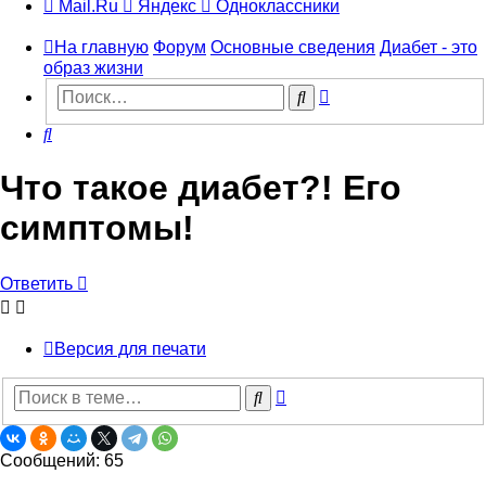
Mail.Ru
Яндекс
Одноклассники
На главную
Форум
Основные сведения
Диабет - это
образ жизни
Расширенный
Поиск
поиск
Поиск
Что такое диабет?! Его
симптомы!
Ответить
Версия для печати
Расширенный
Поиск
поиск
Сообщений: 65