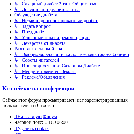
↳ Сахарный диабет 2 тип. Общие темы.
↳ Лечение при диабете 2 типа
Обсуждение диабета
↳ Недавно диагностированный диабет
↳ Задать вопрос
↳ Преддиабет
↳ Успешный опыт и рекомендации
↳ Лекарства от диабета
Разговор за чашкой чая
↳ Эмоциональная и психологическая сторона болезни
↳ Советы читателей
↳ Инвалидность при Сахарном Диабете
↳ Мы дети планеты "Земля"
↳ Реклама/Объявления
Кто сейчас на конференции
Сейчас этот форум просматривают: нет зарегистрированных
пользователей и 0 гостей
На главную
Форум
Часовой пояс:
UTC+06:00
Удалить cookies