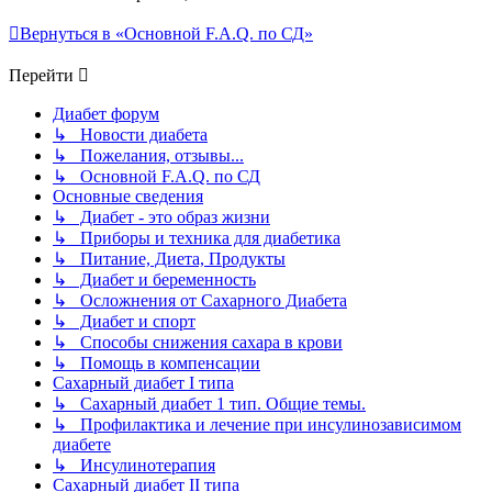
Вернуться в «Основной F.A.Q. по СД»
Перейти
Диабет форум
↳ Новости диабета
↳ Пожелания, отзывы...
↳ Основной F.A.Q. по СД
Основные сведения
↳ Диабет - это образ жизни
↳ Приборы и техника для диабетика
↳ Питание, Диета, Продукты
↳ Диабет и беременность
↳ Осложнения от Сахарного Диабета
↳ Диабет и спорт
↳ Способы снижения сахара в крови
↳ Помощь в компенсации
Сахарный диабет I типа
↳ Сахарный диабет 1 тип. Общие темы.
↳ Профилактика и лечение при инсулинозависимом
диабете
↳ Инсулинотерапия
Сахарный диабет II типа