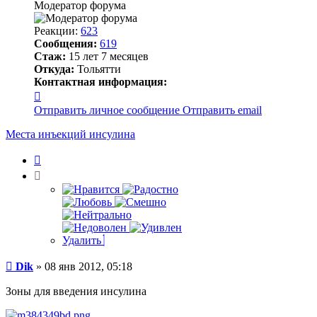
Модератор форума
Реакции:
623
Сообщения:
619
Стаж:
15 лет 7 месяцев
Откуда:
Тольятти
Контактная информация:
Контактная
информация
Отправить личное сообщение
Отправить email
пользователя
Dik
Места инъекций инсулина
Цитата
Удалить
Сообщение
Dik
»
08 янв 2012, 05:18
Зоны для введения инсулина