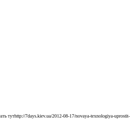
тутhttp://7days.kiev.ua/2012-08-17/novaya-texnologiya-uprostit-