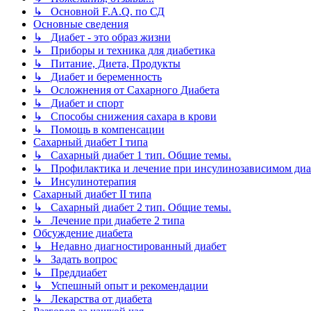
↳ Основной F.A.Q. по СД
Основные сведения
↳ Диабет - это образ жизни
↳ Приборы и техника для диабетика
↳ Питание, Диета, Продукты
↳ Диабет и беременность
↳ Осложнения от Сахарного Диабета
↳ Диабет и спорт
↳ Способы снижения сахара в крови
↳ Помощь в компенсации
Сахарный диабет I типа
↳ Сахарный диабет 1 тип. Общие темы.
↳ Профилактика и лечение при инсулинозависимом диа
↳ Инсулинотерапия
Сахарный диабет II типа
↳ Сахарный диабет 2 тип. Общие темы.
↳ Лечение при диабете 2 типа
Обсуждение диабета
↳ Недавно диагностированный диабет
↳ Задать вопрос
↳ Преддиабет
↳ Успешный опыт и рекомендации
↳ Лекарства от диабета