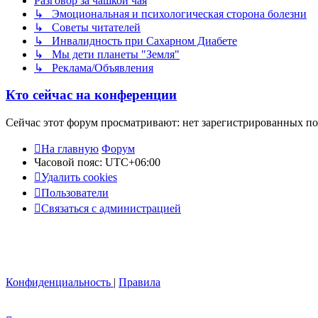
Разговор за чашкой чая
↳ Эмоциональная и психологическая сторона болезни
↳ Советы читателей
↳ Инвалидность при Сахарном Диабете
↳ Мы дети планеты "Земля"
↳ Реклама/Объявления
Кто сейчас на конференции
Сейчас этот форум просматривают: нет зарегистрированных пол
На главную
Форум
Часовой пояс:
UTC+06:00
Удалить cookies
Пользователи
Связаться с администрацией
Конфиденциальность
|
Правила