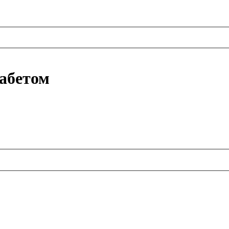
абетом