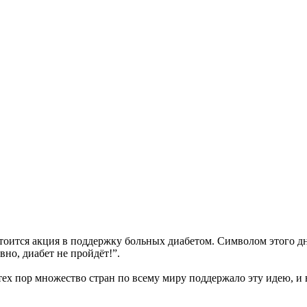
стоится акция в поддержку больных диабетом. Символом этого д
вно, диабет не пройдёт!”.
ех пор множество стран по всему миру поддержало эту идею, и 