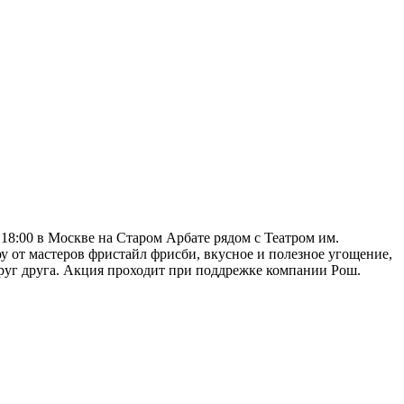
в 18:00 в Москве на Старом Арбате рядом с Театром им.
оу от мастеров фристайл фрисби, вкусное и полезное угощение,
руг друга. Акция проходит при поддрежке компании Рош.