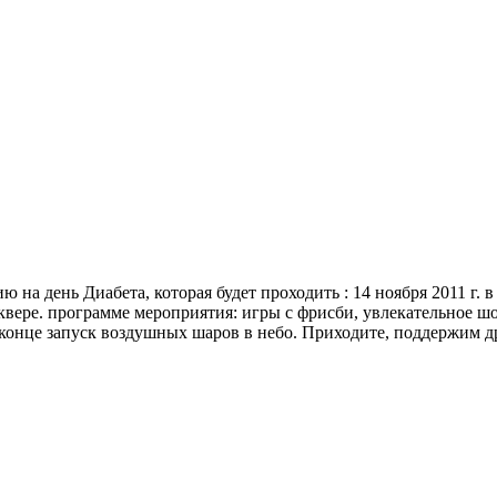
 на день Диабета, которая будет проходить : 14 ноября 2011 г. 
сквере. программе мероприятия: игры с фрисби, увлекательное ш
конце запуск воздушных шаров в небо. Приходите, поддержим д