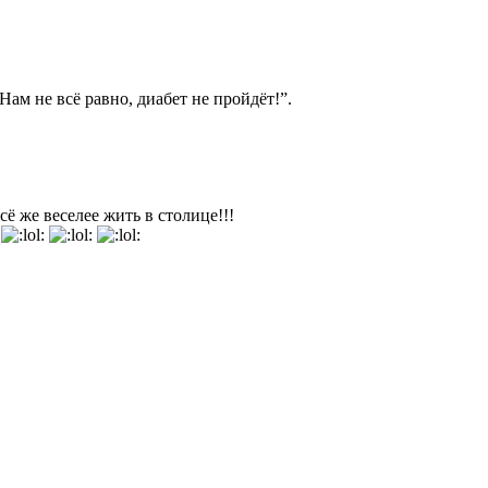
ам не всё равно, диабет не пройдёт!”.
Всё же веселее жить в столице!!!
!