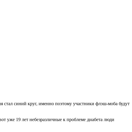
ня стал синий круг, именно поэтому участники флэш-моба будут
вот уже 19 лет небезразличные к проблеме диабета люди