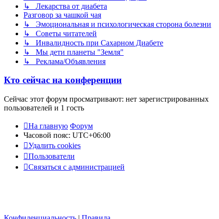
↳ Лекарства от диабета
Разговор за чашкой чая
↳ Эмоциональная и психологическая сторона болезни
↳ Советы читателей
↳ Инвалидность при Сахарном Диабете
↳ Мы дети планеты "Земля"
↳ Реклама/Объявления
Кто сейчас на конференции
Сейчас этот форум просматривают: нет зарегистрированных
пользователей и 1 гость
На главную
Форум
Часовой пояс:
UTC+06:00
Удалить cookies
Пользователи
Связаться с администрацией
Конфиденциальность
|
Правила