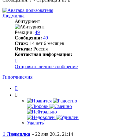
Людмилка
Абитуриент
Реакции:
49
Сообщения:
49
Стаж:
14 лет 6 месяцев
Откуда:
Россия
Контактная информация:
Контактная
информация
Отправить личное сообщение
пользователя
Людмилка
Гипогликемия
Цитата
Удалить
Сообщение
Людмилка
»
22 янв 2012, 21:14