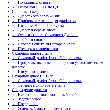
↳ Пожелания, отзывы...
↳ Основной F.A.Q. по СД
Основные сведения
↳ Диабет - это образ жизни
↳ Приборы и техника для диабетика
↳ Питание, Диета, Продукты
↳ Диабет и беременность
↳ Осложнения от Сахарного Диабета
↳ Диабет и спорт
↳ Способы снижения сахара в крови
↳ Помощь в компенсации
Сахарный диабет I типа
↳ Сахарный диабет 1 тип. Общие темы.
↳ Профилактика и лечение при инсулинозависимом
диабете
↳ Инсулинотерапия
Сахарный диабет II типа
↳ Сахарный диабет 2 тип. Общие темы.
↳ Лечение при диабете 2 типа
Обсуждение диабета
↳ Недавно диагностированный диабет
↳ Задать вопрос
↳ Преддиабет
↳ Успешный опыт и рекомендации