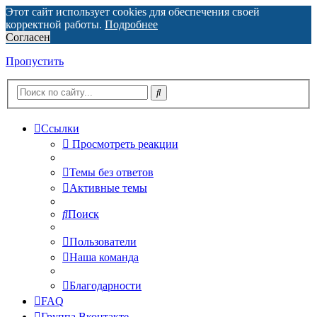
Этот сайт использует cookies для обеспечения своей
корректной работы.
Подробнее
Согласен
Пропустить
Ссылки
Просмотреть реакции
Темы без ответов
Активные темы
Поиск
Пользователи
Наша команда
Благодарности
FAQ
Группа Вконтакте