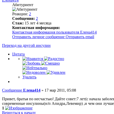
Елена414
Абитуриент
Реакции:
2
Сообщения:
2
Стаж:
15 лет 4 месяца
Контактная информация:
Контактная информация пользователя Елена414
Отправить личное сообщение
Отправить email
Переход на другой инсулин
Цитата
Удалить
Сообщение
Елена414
»
17 мар 2011, 05:08
Привет, братья по несчастью! Дайте совет:7 лет(с начала забо
современные инсулины(н/п Апидра,Левемир) ,и чем они лучше? 
1
Вернуться к началу