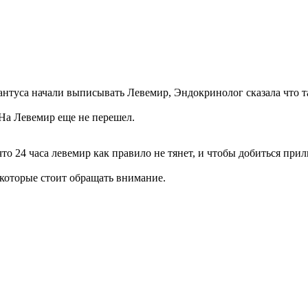
антуса начали выписывать Левемир, Эндокринолог сказала что та
 На Левемир еще не перешел.
что 24 часа левемир как правило не тянет, и чтобы добиться при
а которые стоит обращать внимание.