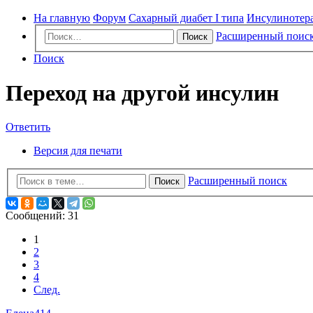
На главную
Форум
Сахарный диабет I типа
Инсулинотер
Расширенный поис
Поиск
Поиск
Переход на другой инсулин
Ответить
Версия для печати
Расширенный поиск
Поиск
Сообщений: 31
1
2
3
4
След.