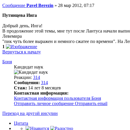
Сообщение
Pavel Berezin
»
28 мар 2012, 07:17
Путинцева Инга
Добрый день, Инга!
В продолжение этой темы, мне тут после Лантуса начали выпис
Левемира
"пик чуть более выражен и немного сжатее по времени". На Ле
1
Вернуться к началу
Боня
Кандидат наук
Реакции:
314
Сообщения:
314
Стаж:
14 лет 8 месяцев
Контактная информация:
Контактная информация пользователя Боня
Отправить личное сообщение
Отправить email
Переход на другой инсулин
Цитата