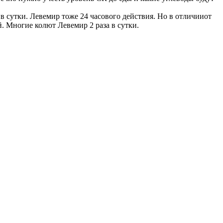
в сутки. Левемир тоже 24 часового действия. Но в отличииот
. Многие колют Левемир 2 раза в сутки.