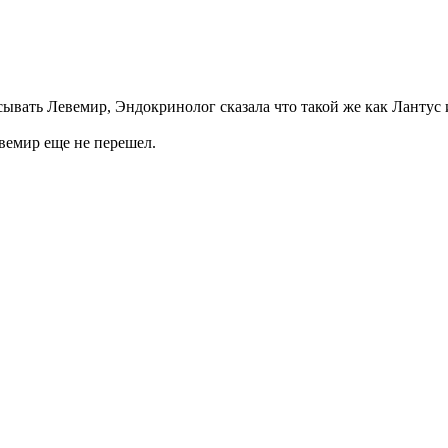
ывать Левемир, Эндокринолог сказала что такой же как Лантус и
вемир еще не перешел.