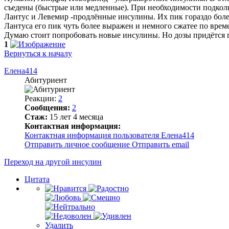
съедены (быстрые или медленные). При необходимости подколк
Лантус и Левемир -продлённые инсулины. Их пик гораздо более
Лантуса его пик чуть более выражен и немного сжатее по врем
Думаю стоит попробовать новые инсулины. Но дозы придётся 
1
Вернуться к началу
Елена414
Абитуриент
Реакции:
2
Сообщения:
2
Стаж:
15 лет 4 месяца
Контактная информация:
Контактная информация пользователя Елена414
Отправить личное сообщение
Отправить email
Переход на другой инсулин
Цитата
Удалить