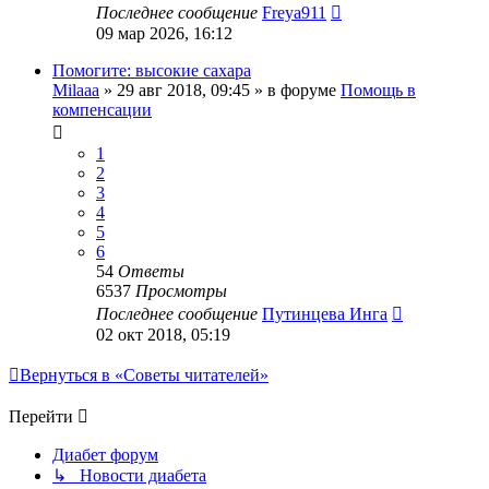
Последнее сообщение
Freya911
09 мар 2026, 16:12
Помогите: высокие сахара
Milaaa
»
29 авг 2018, 09:45
» в форуме
Помощь в
компенсации
1
2
3
4
5
6
54
Ответы
6537
Просмотры
Последнее сообщение
Путинцева Инга
02 окт 2018, 05:19
Вернуться в «Советы читателей»
Перейти
Диабет форум
↳ Новости диабета