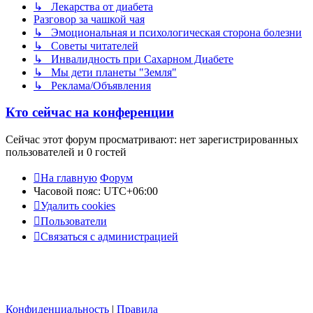
↳ Лекарства от диабета
Разговор за чашкой чая
↳ Эмоциональная и психологическая сторона болезни
↳ Советы читателей
↳ Инвалидность при Сахарном Диабете
↳ Мы дети планеты "Земля"
↳ Реклама/Объявления
Кто сейчас на конференции
Сейчас этот форум просматривают: нет зарегистрированных
пользователей и 0 гостей
На главную
Форум
Часовой пояс:
UTC+06:00
Удалить cookies
Пользователи
Связаться с администрацией
Конфиденциальность
|
Правила