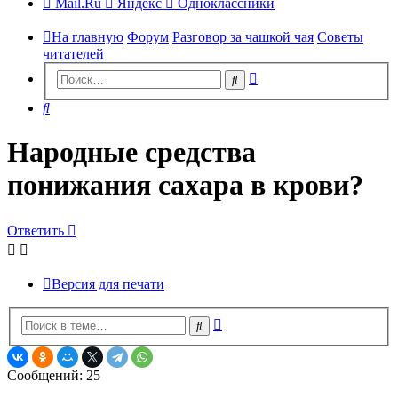
Mail.Ru
Яндекс
Одноклассники
На главную
Форум
Разговор за чашкой чая
Советы
читателей
Расширенный
Поиск
поиск
Поиск
Народные средства
понижания сахара в крови?
Ответить
Версия для печати
Расширенный
Поиск
поиск
Сообщений: 25