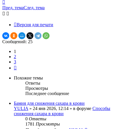
Вернуться
к
Пред. тема
След. тема
началу
Версия для печати
Сообщений: 25
1
2
3
След.
Похожие темы
Ответы
Просмотры
Последнее сообщение
Бамия для снижения сахара в крови
YULIA
»
24 янв 2026, 12:14
» в форуме
Способы
снижения сахара в крови
0
Ответы
1781
Просмотры