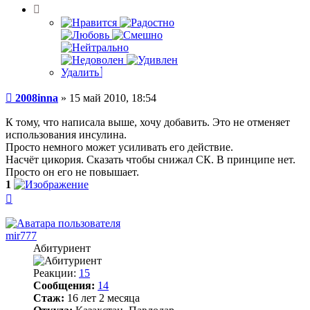
Удалить
Сообщение
2008inna
»
15 май 2010, 18:54
К тому, что написала выше, хочу добавить. Это не отменяет
использования инсулина.
Просто немного может усиливать его действие.
Насчёт цикория. Сказать чтобы снижал СК. В принципе нет.
Просто он его не повышает.
1
Вернуться
к
началу
mir777
Абитуриент
Реакции:
15
Сообщения:
14
Стаж:
16 лет 2 месяца