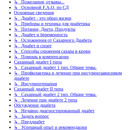
↳ Пожелания, отзывы...
↳ Основной F.A.Q. по СД
Основные сведения
↳ Диабет - это образ жизни
↳ Приборы и техника для диабетика
↳ Питание, Диета, Продукты
↳ Диабет и беременность
↳ Осложнения от Сахарного Диабета
↳ Диабет и спорт
↳ Способы снижения сахара в крови
↳ Помощь в компенсации
Сахарный диабет I типа
↳ Сахарный диабет 1 тип. Общие темы.
↳ Профилактика и лечение при инсулинозависимом
диабете
↳ Инсулинотерапия
Сахарный диабет II типа
↳ Сахарный диабет 2 тип. Общие темы.
↳ Лечение при диабете 2 типа
Обсуждение диабета
↳ Недавно диагностированный диабет
↳ Задать вопрос
↳ Преддиабет
↳ Успешный опыт и рекомендации