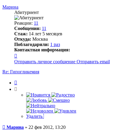
началу
Марина
Абитуриент
Реакции:
11
Сообщения:
11
Стаж:
14 лет 5 месяцев
Откуда:
Москва
Поблагодарили:
1 раз
Контактная информация:
Контактная
информация
Отправить личное сообщение
Отправить email
пользователя
Марина
Re: Гипогликемия
Цитата
Удалить
Сообщение
Марина
»
22 фев 2012, 13:20