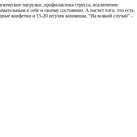
изические нагрузки, профилактика стресса, исключение
нимательным к себе и своему состоянию. А насчет того, что есть
адные конфетки и 15-20 штучек кишмиша. "На всякий случай" -