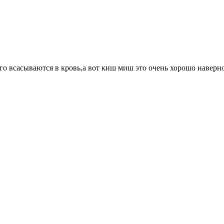
о всасываются в кровь,а вот киш миш это очень хорошо наверно