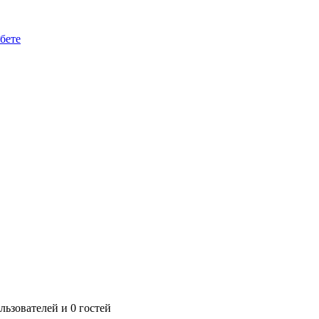
бете
ьзователей и 0 гостей