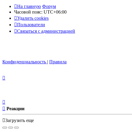
На главную
Форум
Часовой пояс:
UTC+06:00
Удалить cookies
Пользователи
Связаться с администрацией
Конфиденциальность
|
Правила
Реакции
Загрузить еще