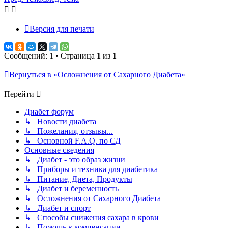
Версия для печати
Сообщений: 1 • Страница
1
из
1
Вернуться в «Осложнения от Сахарного Диабета»
Перейти
Диабет форум
↳ Новости диабета
↳ Пожелания, отзывы...
↳ Основной F.A.Q. по СД
Основные сведения
↳ Диабет - это образ жизни
↳ Приборы и техника для диабетика
↳ Питание, Диета, Продукты
↳ Диабет и беременность
↳ Осложнения от Сахарного Диабета
↳ Диабет и спорт
↳ Способы снижения сахара в крови
↳ Помощь в компенсации