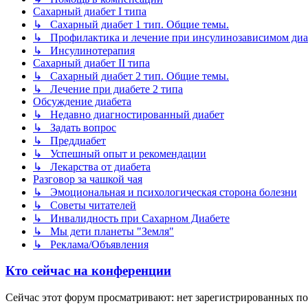
Сахарный диабет I типа
↳ Сахарный диабет 1 тип. Общие темы.
↳ Профилактика и лечение при инсулинозависимом диа
↳ Инсулинотерапия
Сахарный диабет II типа
↳ Сахарный диабет 2 тип. Общие темы.
↳ Лечение при диабете 2 типа
Обсуждение диабета
↳ Недавно диагностированный диабет
↳ Задать вопрос
↳ Преддиабет
↳ Успешный опыт и рекомендации
↳ Лекарства от диабета
Разговор за чашкой чая
↳ Эмоциональная и психологическая сторона болезни
↳ Советы читателей
↳ Инвалидность при Сахарном Диабете
↳ Мы дети планеты "Земля"
↳ Реклама/Объявления
Кто сейчас на конференции
Сейчас этот форум просматривают: нет зарегистрированных пол