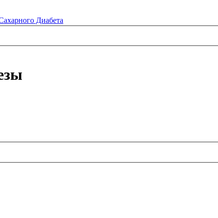
Сахарного Диабета
езы