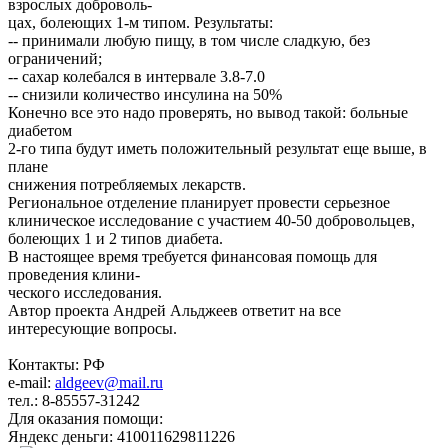
взрослых доброволь-
цах, болеющих 1-м типом. Результаты:
-- принимали любую пищу, в том числе сладкую, без
ограничений;
-- сахар колебался в интервале 3.8-7.0
-- снизили количество инсулина на 50%
Конечно все это надо проверять, но вывод такой: больные
диабетом
2-го типа будут иметь положительный результат еще выше, в
плане
снижения потребляемых лекарств.
Региональное отделение планирует провести серьезное
клиническое исследование с участием 40-50 добровольцев,
болеющих 1 и 2 типов диабета.
В настоящее время требуется финансовая помощь для
проведения клини-
ческого исследования.
Автор проекта Андрей Альджеев ответит на все
интересующие вопросы.
Контакты: РФ
e-mail:
aldgeev@mail.ru
тел.: 8-85557-31242
Для оказания помощи:
Яндекс деньги: 410011629811226