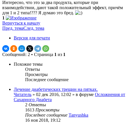
Интересно, что это за два продукта, которые при
взаимодействии, дают такой положительный эффект, причём
для 1 и 2 типа!??? Я думаю это бред.
1
Вернуться к началу
Пред. тема
След. тема
Версия для печати
Сообщений: 2 • Страница
1
из
1
Похожие темы
Ответы
Просмотры
Последнее сообщение
Лечение диабетических трещин на пятках.
Читатель
»
02 дек 2016, 12:02
» в форуме
Осложнения от
Сахарного Диабета
2
Ответы
1613
Просмотры
Последнее сообщение
Tanyushka
16 ноя 2018, 19:12