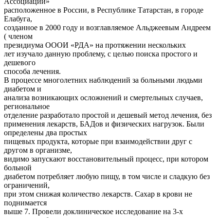
Ассоциации»
расположенное в России, в Республике Татарстан, в городе
Елабуга,
созданное в 2000 году и возглавляемое Альджеевым Андреем
( членом
президиума ОООИ «РДА» на протяжении нескольких
лет изучало данную проблему, с целью поиска простого и
дешевого
способа лечения.
В процессе многолетних наблюдений за больными людьми
диабетом и
анализа возникающих осложнений и смертельных случаев,
региональное
отделение разработало простой и дешевый метод лечения, без
применения лекарств, БАДов и физических нагрузок. Были
определены два простых
пищевых продукта, которые при взаимодействии друг с
другом в организме,
видимо запускают восстановительный процесс, при котором
больной
диабетом потребляет любую пищу, в том числе и сладкую без
ограничений,
при этом снижая количество лекарств. Сахар в крови не
поднимается
выше 7. Провели доклиническое исследование на 3-х