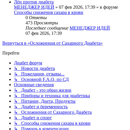
Лён против диабета
МЕНЕДЖЕР ИДЕЙ
»
07 фев 2026, 17:39
» в форуме
Способы снижения сахара в крови
0
Ответы
473
Просмотры
Последнее сообщение
МЕНЕДЖЕР ИДЕЙ
07 фев 2026, 17:39
Вернуться в «Осложнения от Сахарного Диабета»
Перейти
Диабет форум
↳ Новости диабета
↳ Пожелания, отзывы...
↳ Основной F.A.Q. по СД
Основные сведения
↳ Диабет - это образ жизни
↳ Приборы и техника для диабетика
↳ Питание, Диета, Продукты
↳ Диабет и беременность
↳ Осложнения от Сахарного Диабета
↳ Диабет и спорт
↳ Способы снижения сахара в крови
↳ Помощь в компенсации