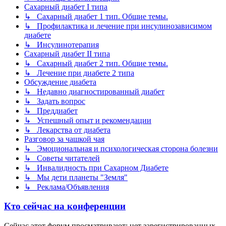
Сахарный диабет I типа
↳ Сахарный диабет 1 тип. Общие темы.
↳ Профилактика и лечение при инсулинозависимом
диабете
↳ Инсулинотерапия
Сахарный диабет II типа
↳ Сахарный диабет 2 тип. Общие темы.
↳ Лечение при диабете 2 типа
Обсуждение диабета
↳ Недавно диагностированный диабет
↳ Задать вопрос
↳ Преддиабет
↳ Успешный опыт и рекомендации
↳ Лекарства от диабета
Разговор за чашкой чая
↳ Эмоциональная и психологическая сторона болезни
↳ Советы читателей
↳ Инвалидность при Сахарном Диабете
↳ Мы дети планеты "Земля"
↳ Реклама/Объявления
Кто сейчас на конференции
Сейчас этот форум просматривают: нет зарегистрированных