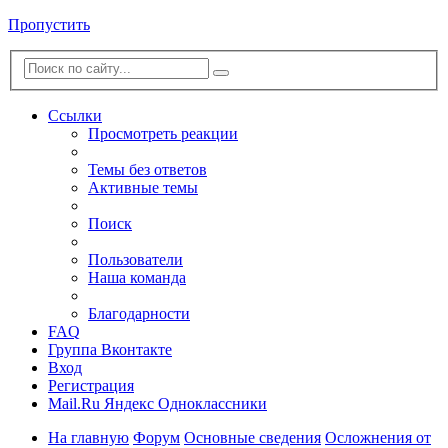
Пропустить
Ссылки
Просмотреть реакции
Темы без ответов
Активные темы
Поиск
Пользователи
Наша команда
Благодарности
FAQ
Группа Вконтакте
Вход
Регистрация
Mail.Ru
Яндекс
Одноклассники
На главную
Форум
Основные сведения
Осложнения от