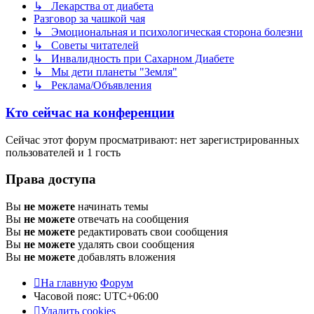
↳ Лекарства от диабета
Разговор за чашкой чая
↳ Эмоциональная и психологическая сторона болезни
↳ Советы читателей
↳ Инвалидность при Сахарном Диабете
↳ Мы дети планеты "Земля"
↳ Реклама/Объявления
Кто сейчас на конференции
Сейчас этот форум просматривают: нет зарегистрированных
пользователей и 1 гость
Права доступа
Вы
не можете
начинать темы
Вы
не можете
отвечать на сообщения
Вы
не можете
редактировать свои сообщения
Вы
не можете
удалять свои сообщения
Вы
не можете
добавлять вложения
На главную
Форум
Часовой пояс:
UTC+06:00
Удалить cookies