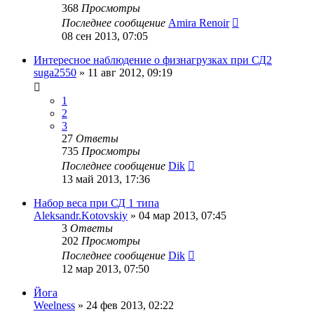
368
Просмотры
Последнее сообщение
Amira Renoir
08 сен 2013, 07:05
Интересное наблюдение о физнагрузках при СД2
suga2550
»
11 авг 2012, 09:19
1
2
3
27
Ответы
735
Просмотры
Последнее сообщение
Dik
13 май 2013, 17:36
Набор веса при СД 1 типа
Aleksandr.Kotovskiy
»
04 мар 2013, 07:45
3
Ответы
202
Просмотры
Последнее сообщение
Dik
12 мар 2013, 07:50
Йога
Weelness
»
24 фев 2013, 02:22