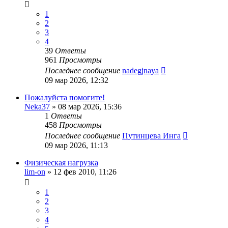
1
2
3
4
39
Ответы
961
Просмотры
Последнее сообщение
nadegjnaya
09 мар 2026, 12:32
Пожалуйста помогите!
Neka37
»
08 мар 2026, 15:36
1
Ответы
458
Просмотры
Последнее сообщение
Путинцева Инга
09 мар 2026, 11:13
Физическая нагрузка
lim-on
»
12 фев 2010, 11:26
1
2
3
4