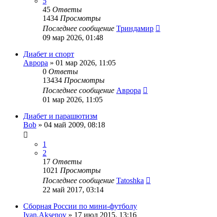
5
45
Ответы
1434
Просмотры
Последнее сообщение
Триндамир
09 мар 2026, 01:48
Диабет и спорт
Аврора
»
01 мар 2026, 11:05
0
Ответы
13434
Просмотры
Последнее сообщение
Аврора
01 мар 2026, 11:05
Диабет и парашютизм
Bob
»
04 май 2009, 08:18
1
2
17
Ответы
1021
Просмотры
Последнее сообщение
Tatoshka
22 май 2017, 03:14
Сборная России по мини-футболу
Ivan.Aksenov
»
17 июл 2015, 13:16