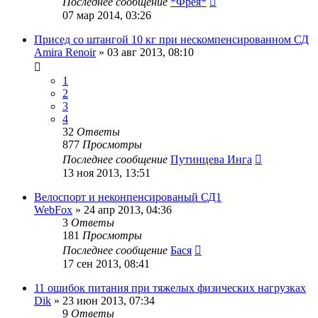
Последнее сообщение
*Фрея*
07 мар 2014, 03:26
Присед со штангой 10 кг при нескомпенсированном СД
Amira Renoir
»
03 авг 2013, 08:10
1
2
3
4
32
Ответы
877
Просмотры
Последнее сообщение
Путинцева Инга
13 ноя 2013, 13:51
Велоспорт и неконпенсированый СД1
WebFox
»
24 апр 2013, 04:36
3
Ответы
181
Просмотры
Последнее сообщение
Бася
17 сен 2013, 08:41
11 ошибок питания при тяжелых физических нагрузках
Dik
»
23 июн 2013, 07:34
9
Ответы