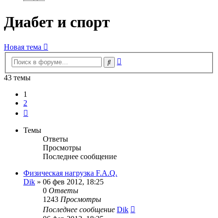
Диабет и спорт
Новая тема
Расширенный
Поиск
поиск
43 темы
1
2
След.
Темы
Ответы
Просмотры
Последнее сообщение
Физическая нагрузка F.A.Q.
Dik
»
06 фев 2012, 18:25
0
Ответы
1243
Просмотры
Последнее сообщение
Dik