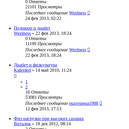
0
Ответы
21101
Просмотры
Последнее сообщение
Weelness
24 фев 2013, 02:22
Педикюр и диабет
Weelness
»
22 фев 2013, 18:24
0
Ответы
11199
Просмотры
Последнее сообщение
Weelness
22 фев 2013, 18:24
Диабет и физкультура
Kiderded
»
14 май 2010, 11:24
1
2
16
Ответы
53081
Просмотры
Последнее сообщение
екатерина1988
12 фев 2013, 17:13
Физ нагрузки при высоких сахарах
Виталик
»
18 дек 2012, 08:14
2
Ответы