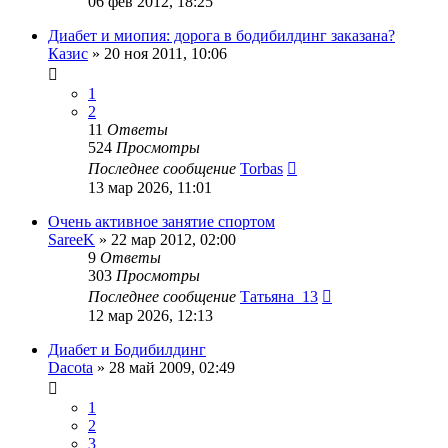
06 фев 2012, 18:25
Диабет и миопия: дорога в бодибилдинг заказана?
Казис
»
20 ноя 2011, 10:06
1
2
11
Ответы
524
Просмотры
Последнее сообщение
Torbas
13 мар 2026, 11:01
Очень активное занятие спортом
SareeK
»
22 мар 2012, 02:00
9
Ответы
303
Просмотры
Последнее сообщение
Татьяна_13
12 мар 2026, 12:13
Диабет и Бодибилдинг
Dacota
»
28 май 2009, 02:49
1
2
3