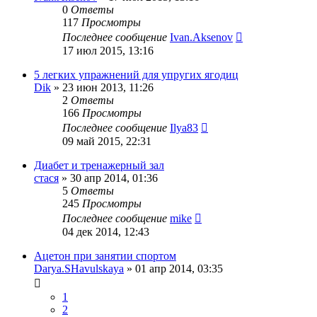
0
Ответы
117
Просмотры
Последнее сообщение
Ivan.Aksenov
17 июл 2015, 13:16
5 легких упражнений для упругих ягодиц
Dik
»
23 июн 2013, 11:26
2
Ответы
166
Просмотры
Последнее сообщение
Ilya83
09 май 2015, 22:31
Диабет и тренажерный зал
стася
»
30 апр 2014, 01:36
5
Ответы
245
Просмотры
Последнее сообщение
mike
04 дек 2014, 12:43
Ацетон при занятии спортом
Darya.SHavulskaya
»
01 апр 2014, 03:35
1
2