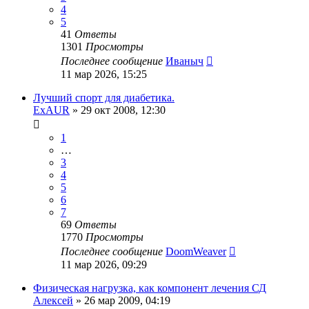
4
5
41
Ответы
1301
Просмотры
Последнее сообщение
Иваныч
11 мар 2026, 15:25
Лучший спорт для диабетика.
ExAUR
»
29 окт 2008, 12:30
1
…
3
4
5
6
7
69
Ответы
1770
Просмотры
Последнее сообщение
DoomWeaver
11 мар 2026, 09:29
Физическая нагрузка, как компонент лечения СД
Алексей
»
26 мар 2009, 04:19