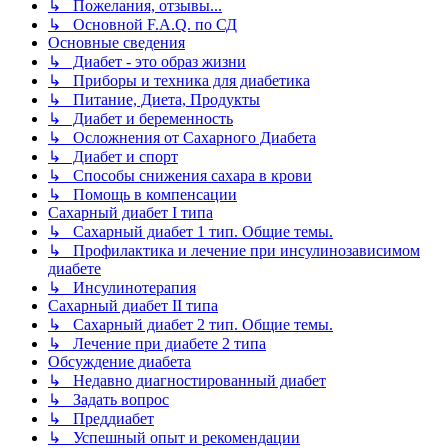
↳ Пожелания, отзывы...
↳ Основной F.A.Q. по СД
Основные сведения
↳ Диабет - это образ жизни
↳ Приборы и техника для диабетика
↳ Питание, Диета, Продукты
↳ Диабет и беременность
↳ Осложнения от Сахарного Диабета
↳ Диабет и спорт
↳ Способы снижения сахара в крови
↳ Помощь в компенсации
Сахарный диабет I типа
↳ Сахарный диабет 1 тип. Общие темы.
↳ Профилактика и лечение при инсулинозависимом
диабете
↳ Инсулинотерапия
Сахарный диабет II типа
↳ Сахарный диабет 2 тип. Общие темы.
↳ Лечение при диабете 2 типа
Обсуждение диабета
↳ Недавно диагностированный диабет
↳ Задать вопрос
↳ Преддиабет
↳ Успешный опыт и рекомендации