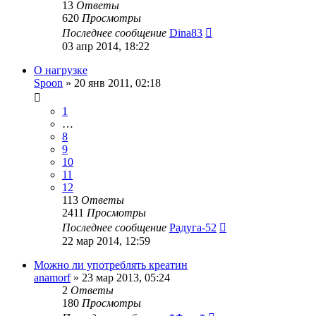
13
Ответы
620
Просмотры
Последнее сообщение
Dina83
03 апр 2014, 18:22
О нагрузке
Spoon
»
20 янв 2011, 02:18
1
…
8
9
10
11
12
113
Ответы
2411
Просмотры
Последнее сообщение
Радуга-52
22 мар 2014, 12:59
Можно ли употреблять креатин
anamorf
»
23 мар 2013, 05:24
2
Ответы
180
Просмотры