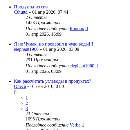
Продукты из сои
Cthuttd
»
01 апр 2026, 07:44
2
Ответы
1423
Просмотры
Последнее сообщение
Корнак
01 апр 2026, 16:09
Я не Чумак, но проверил в чудо воды!!!
elephant1960
»
01 апр 2026, 03:09
0
Ответы
291
Просмотры
Последнее сообщение
elephant1960
01 апр 2026, 03:09
Как рассчитать углеводы в продуктах?
Олеся
»
01 сен 2010, 01:01
1
2
3
23
Ответы
1095
Просмотры
Последнее сообщение
Verba