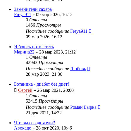
Заменители сахара
Freya911
»
09 мар 2026, 16:12
0
Ответы
1466
Просмотры
Последнее сообщение
Freya911
09 мар 2026, 16:12
Я боюсь потолстеть
Марина22
»
28 мар 2023, 21:12
1
Ответы
42943
Просмотры
Последнее сообщение
Любовь
28 мар 2023, 21:36
Ботаника - диабет без диет!
Сергей
»
26 мар 2021, 20:00
1
Ответы
53415
Просмотры
Последнее сообщение
Роман Бырка
21 дек 2021, 14:22
Что вы сегодня ели?
Авокадо
»
28 окт 2020, 10:46