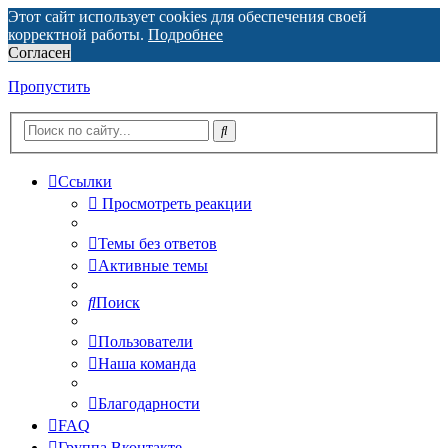
Этот сайт использует cookies для обеспечения своей
корректной работы.
Подробнее
Согласен
Пропустить
Ссылки
Просмотреть реакции
Темы без ответов
Активные темы
Поиск
Пользователи
Наша команда
Благодарности
FAQ
Группа Вконтакте