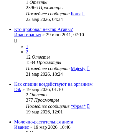
1
Ответы
23966
Просмотры
Последнее сообщение
Боня
22 мар 2026, 04:34
Кто пробовал нектар Агавы?
Иоан иоаныч
»
29 июн 2011, 07:10
1
2
12
Ответы
1534
Просмотры
Последнее сообщение
Majesty
21 мар 2026, 18:24
Как специи воздействуют на организм
Dik
»
19 мар 2026, 01:10
2
Ответы
377
Просмотры
Последнее сообщение
*Фрея*
19 мар 2026, 12:01
Молочно-растительная диета
Иванес
»
19 мар 2026, 10:46