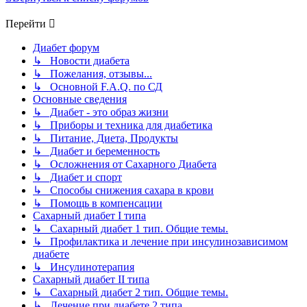
Перейти
Диабет форум
↳ Новости диабета
↳ Пожелания, отзывы...
↳ Основной F.A.Q. по СД
Основные сведения
↳ Диабет - это образ жизни
↳ Приборы и техника для диабетика
↳ Питание, Диета, Продукты
↳ Диабет и беременность
↳ Осложнения от Сахарного Диабета
↳ Диабет и спорт
↳ Способы снижения сахара в крови
↳ Помощь в компенсации
Сахарный диабет I типа
↳ Сахарный диабет 1 тип. Общие темы.
↳ Профилактика и лечение при инсулинозависимом
диабете
↳ Инсулинотерапия
Сахарный диабет II типа
↳ Сахарный диабет 2 тип. Общие темы.
↳ Лечение при диабете 2 типа