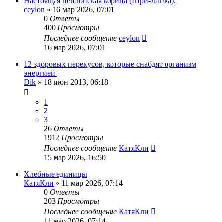
Настоящая цейлонская корица (Шри-Ланка).
ceylon
»
16 мар 2026, 07:01
0
Ответы
400
Просмотры
Последнее сообщение
ceylon
16 мар 2026, 07:01
12 здоровых перекусов, которые снабдят организм
энергией.
Dik
»
18 июн 2013, 06:18
1
2
3
26
Ответы
1912
Просмотры
Последнее сообщение
КатяКли
15 мар 2026, 16:50
Хлебные единицы
КатяКли
»
11 мар 2026, 07:14
0
Ответы
203
Просмотры
Последнее сообщение
КатяКли
11 мар 2026, 07:14