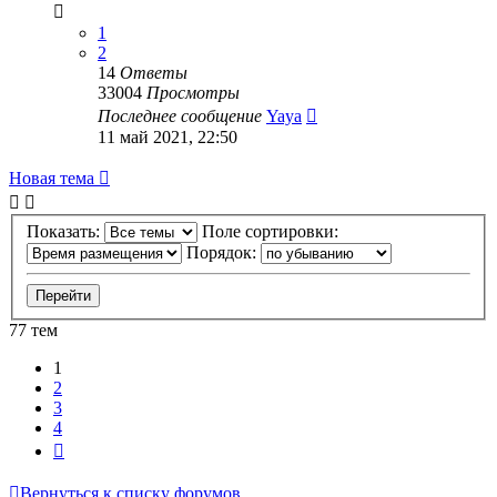
1
2
14
Ответы
33004
Просмотры
Последнее сообщение
Yaya
11 май 2021, 22:50
Новая тема
Показать:
Поле сортировки:
Порядок:
77 тем
1
2
3
4
След.
Вернуться к списку форумов