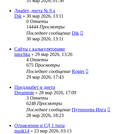
31 мар 2026, 01:56
Диабет, диета № 9 а
Dik
»
30 мар 2026, 13:11
0
Ответы
14444
Просмотры
Последнее сообщение
Dik
30 мар 2026, 13:11
Сайты с калькуляторами
tatochka
»
29 мар 2026, 13:26
4
Ответы
675
Просмотры
Последнее сообщение
Rogirs
29 мар 2026, 17:43
Преддиабет и диета
Dreammie
»
28 мар 2026, 17:09
3
Ответы
6248
Просмотры
Последнее сообщение
Путинцева Инга
28 мар 2026, 18:23
Отравление и СД 1 типа
nusik14
»
23 мар 2026, 03:13