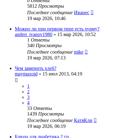
0
Ответы
5812
Просмотры
Последнее сообщение
Иванес
19 мар 2026, 10:46
Можно ли при первом типе есть хурму?
andrei_ivanov1980
»
15 мар 2026, 10:52
1
Ответы
340
Просмотры
Последнее сообщение
mike
19 мар 2026, 07:13
Чем заменить хлеб?
maymaxoid
»
15 июл 2013, 04:19
1
2
3
4
33
Ответы
1439
Просмотры
Последнее сообщение
КатяКли
19 мар 2026, 06:19
Блюда для диабетика 2 гр.