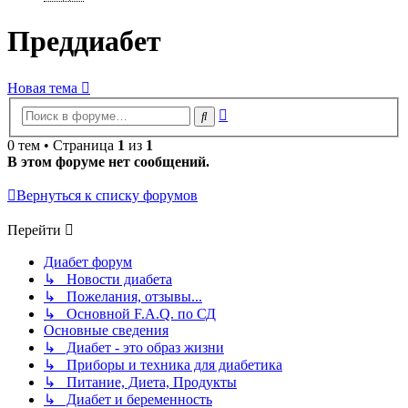
Преддиабет
Новая тема
Расширенный
Поиск
поиск
0 тем • Страница
1
из
1
В этом форуме нет сообщений.
Вернуться к списку форумов
Перейти
Диабет форум
↳ Новости диабета
↳ Пожелания, отзывы...
↳ Основной F.A.Q. по СД
Основные сведения
↳ Диабет - это образ жизни
↳ Приборы и техника для диабетика
↳ Питание, Диета, Продукты
↳ Диабет и беременность