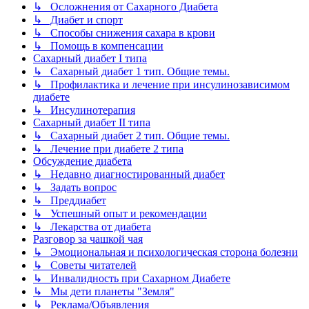
↳ Осложнения от Сахарного Диабета
↳ Диабет и спорт
↳ Способы снижения сахара в крови
↳ Помощь в компенсации
Сахарный диабет I типа
↳ Сахарный диабет 1 тип. Общие темы.
↳ Профилактика и лечение при инсулинозависимом
диабете
↳ Инсулинотерапия
Сахарный диабет II типа
↳ Сахарный диабет 2 тип. Общие темы.
↳ Лечение при диабете 2 типа
Обсуждение диабета
↳ Недавно диагностированный диабет
↳ Задать вопрос
↳ Преддиабет
↳ Успешный опыт и рекомендации
↳ Лекарства от диабета
Разговор за чашкой чая
↳ Эмоциональная и психологическая сторона болезни
↳ Советы читателей
↳ Инвалидность при Сахарном Диабете
↳ Мы дети планеты "Земля"
↳ Реклама/Объявления