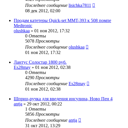
Последнее сообщение
lisichka7811
08 дек 2012, 02:00
Продам катетеры Quick-set MMT-393 к 508 помпе
Medtronic
olushkaa
»
01 ноя 2012, 17:32
0
Ответы
5078
Просмотры
Последнее сообщение
olushkaa
01 ноя 2012, 17:32
Лантус Солостар 1800 руб.
Es28may
»
01 ноя 2012, 02:38
0
Ответы
4290
Просмотры
Последнее сообщение
Es28may
01 ноя 2012, 02:38
Шприц-ручка для введения инсулина, Ново Пен 4
antja
»
29 окт 2012, 00:22
1
Ответы
5856
Просмотры
Последнее сообщение
antja
31 окт 2012, 13:29