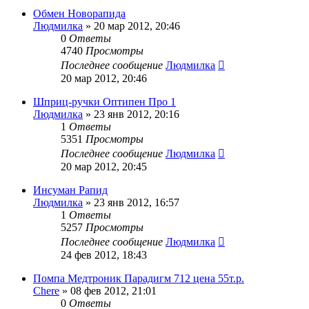
Обмен Новорапида
Людмилка
»
20 мар 2012, 20:46
0
Ответы
4740
Просмотры
Последнее сообщение
Людмилка
20 мар 2012, 20:46
Шприц-ручки Оптипен Про 1
Людмилка
»
23 янв 2012, 20:16
1
Ответы
5351
Просмотры
Последнее сообщение
Людмилка
20 мар 2012, 20:45
Инсуман Рапид
Людмилка
»
23 янв 2012, 16:57
1
Ответы
5257
Просмотры
Последнее сообщение
Людмилка
24 фев 2012, 18:43
Помпа Медтроник Парадигм 712 цена 55т.р.
Chere
»
08 фев 2012, 21:01
0
Ответы