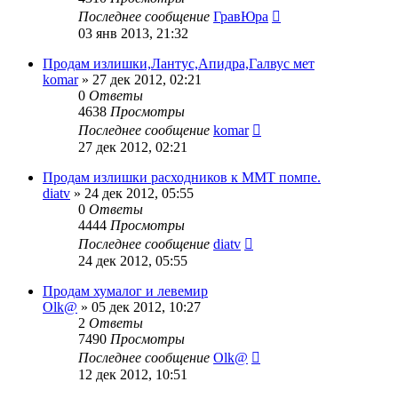
Последнее сообщение
ГравЮра
03 янв 2013, 21:32
Продам излишки,Лантус,Апидра,Галвус мет
komar
»
27 дек 2012, 02:21
0
Ответы
4638
Просмотры
Последнее сообщение
komar
27 дек 2012, 02:21
Продам излишки расходников к ММТ помпе.
diatv
»
24 дек 2012, 05:55
0
Ответы
4444
Просмотры
Последнее сообщение
diatv
24 дек 2012, 05:55
Продам хумалог и левемир
Olk@
»
05 дек 2012, 10:27
2
Ответы
7490
Просмотры
Последнее сообщение
Olk@
12 дек 2012, 10:51