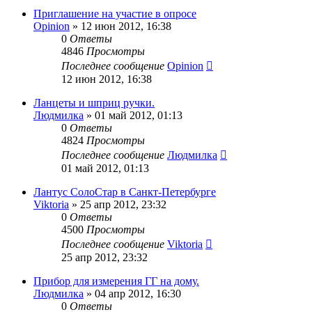
Приглашение на участие в опросе
Opinion
»
12 июн 2012, 16:38
0
Ответы
4846
Просмотры
Последнее сообщение
Opinion
12 июн 2012, 16:38
Ланцеты и шприц ручки.
Людмилка
»
01 май 2012, 01:13
0
Ответы
4824
Просмотры
Последнее сообщение
Людмилка
01 май 2012, 01:13
Лантус СолоСтар в Санкт-Петербурге
Viktoria
»
25 апр 2012, 23:32
0
Ответы
4500
Просмотры
Последнее сообщение
Viktoria
25 апр 2012, 23:32
Прибор для измерения ГГ на дому.
Людмилка
»
04 апр 2012, 16:30
0
Ответы