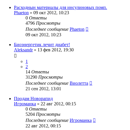
Расходнын материалы для инсулиновых помп.
Phaeton
»
09 окт 2012, 10:23
0
Ответы
4796
Просмотры
Последнее сообщение
Phaeton
09 окт 2012, 10:23
Биоэнергетик лечит диабет!
Aleksandr
»
13 фев 2012, 19:30
1
2
14
Ответы
31290
Просмотры
Последнее сообщение
Виолетта
21 сен 2012, 13:01
Продам Новорапид
Игроманка
»
22 авг 2012, 00:15
0
Ответы
5204
Просмотры
Последнее сообщение
Игроманка
22 авг 2012, 00:15