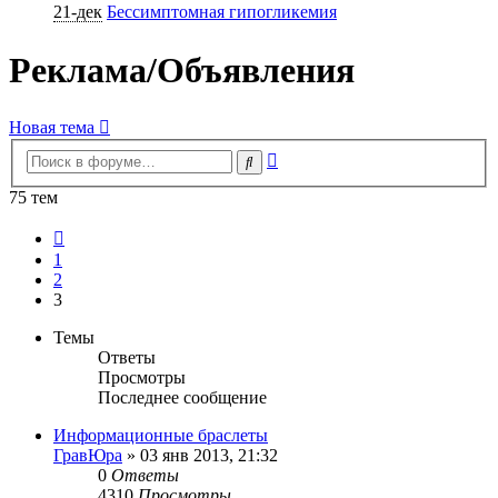
21-дек
Бессимптомная гипогликемия
Реклама/Объявления
Новая тема
Расширенный
Поиск
поиск
75 тем
Пред.
1
2
3
Темы
Ответы
Просмотры
Последнее сообщение
Информационные браслеты
ГравЮра
»
03 янв 2013, 21:32
0
Ответы
4310
Просмотры