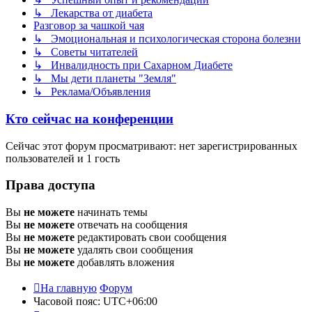
↳ Лекарства от диабета
Разговор за чашкой чая
↳ Эмоциональная и психологическая сторона болезни
↳ Советы читателей
↳ Инвалидность при Сахарном Диабете
↳ Мы дети планеты "Земля"
↳ Реклама/Объявления
Кто сейчас на конференции
Сейчас этот форум просматривают: нет зарегистрированных
пользователей и 1 гость
Права доступа
Вы
не можете
начинать темы
Вы
не можете
отвечать на сообщения
Вы
не можете
редактировать свои сообщения
Вы
не можете
удалять свои сообщения
Вы
не можете
добавлять вложения
На главную
Форум
Часовой пояс:
UTC+06:00