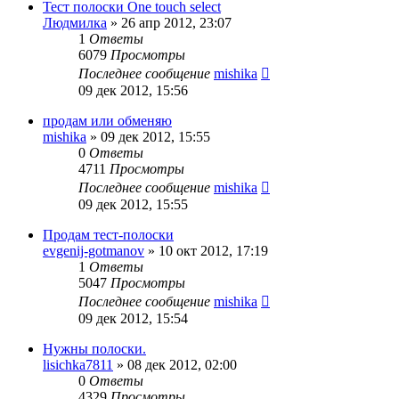
Тест полоски One touch select
Людмилка
»
26 апр 2012, 23:07
1
Ответы
6079
Просмотры
Последнее сообщение
mishika
09 дек 2012, 15:56
продам или обменяю
mishika
»
09 дек 2012, 15:55
0
Ответы
4711
Просмотры
Последнее сообщение
mishika
09 дек 2012, 15:55
Продам тест-полоски
evgenij-gotmanov
»
10 окт 2012, 17:19
1
Ответы
5047
Просмотры
Последнее сообщение
mishika
09 дек 2012, 15:54
Нужны полоски.
lisichka7811
»
08 дек 2012, 02:00
0
Ответы
4329
Просмотры