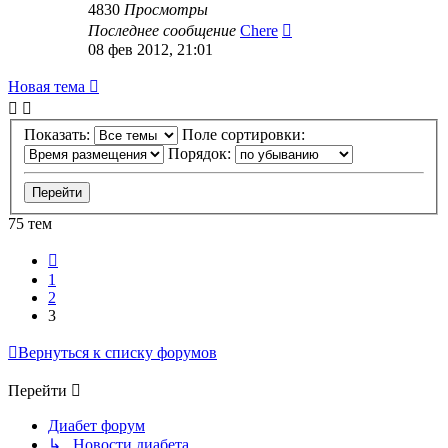
4830
Просмотры
Последнее сообщение
Chere
08 фев 2012, 21:01
Новая тема
Показать:
Поле сортировки:
Порядок:
75 тем
Пред.
1
2
3
Вернуться к списку форумов
Перейти
Диабет форум
↳ Новости диабета