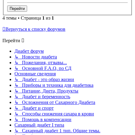
4 темы • Страница
1
из
1
Вернуться к списку форумов
Перейти
Диабет форум
↳ Новости диабета
↳ Пожелания, отзывы...
↳ Основной F.A.Q. по СД
Основные сведения
↳ Диабет - это образ жизни
↳ Приборы и техника для диабетика
↳ Питание, Диета, Продукты
↳ Диабет и беременность
↳ Осложнения от Сахарного Диабета
↳ Диабет и спорт
↳ Способы снижения сахара в крови
↳ Помощь в компенсации
Сахарный диабет I типа
↳ Сахарный диабет 1 тип. Общие темы.