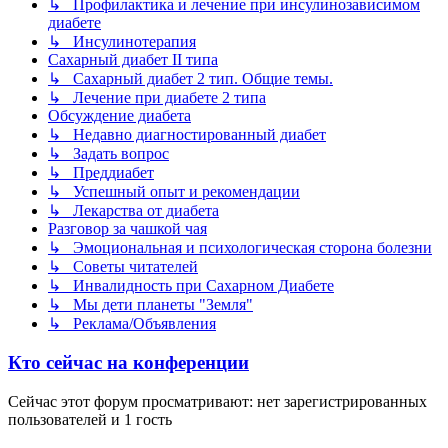
↳ Профилактика и лечение при инсулинозависимом
диабете
↳ Инсулинотерапия
Сахарный диабет II типа
↳ Сахарный диабет 2 тип. Общие темы.
↳ Лечение при диабете 2 типа
Обсуждение диабета
↳ Недавно диагностированный диабет
↳ Задать вопрос
↳ Преддиабет
↳ Успешный опыт и рекомендации
↳ Лекарства от диабета
Разговор за чашкой чая
↳ Эмоциональная и психологическая сторона болезни
↳ Советы читателей
↳ Инвалидность при Сахарном Диабете
↳ Мы дети планеты "Земля"
↳ Реклама/Объявления
Кто сейчас на конференции
Сейчас этот форум просматривают: нет зарегистрированных
пользователей и 1 гость