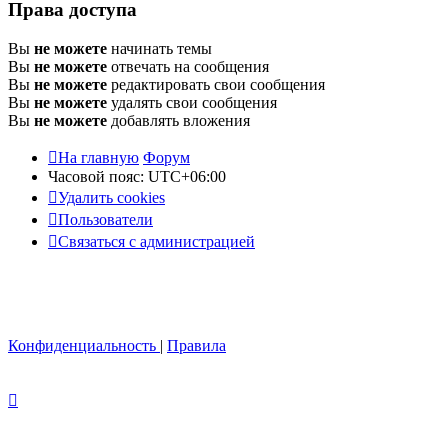
Права доступа
Вы
не можете
начинать темы
Вы
не можете
отвечать на сообщения
Вы
не можете
редактировать свои сообщения
Вы
не можете
удалять свои сообщения
Вы
не можете
добавлять вложения
На главную
Форум
Часовой пояс:
UTC+06:00
Удалить cookies
Пользователи
Связаться с администрацией
Конфиденциальность
|
Правила