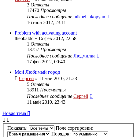
3
Ответы
17470
Просмотры
Последнее сообщение
mikael_akopyan
16 июл 2012, 23:11
Problem with activating account
theobaldc
»
16 фев 2012, 22:58
1
Ответы
13757
Просмотры
Последнее сообщение
Людмилка
17 фев 2012, 00:40
Мой Любимый город
Сергей
»
11 май 2010, 21:23
5
Ответы
18911
Просмотры
Последнее сообщение
Сергей
11 май 2010, 23:43
Новая тема
Показать:
Поле сортировки:
Порядок: