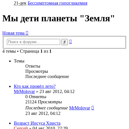
21-дек
Бессимптомная гипогликемия
Мы дети планеты "Земля"
Новая тема
Расширенный
Поиск
поиск
4 темы • Страница
1
из
1
Темы
Ответы
Просмотры
Последнее сообщение
Кто как провёл лето?
MrMolovar
»
23 авг 2012, 04:12
0
Ответы
21124
Просмотры
Последнее сообщение
MrMolovar
23 авг 2012, 04:12
Возраст Иисуса Христа
Сергей
»
04 авг 2010, 22:29