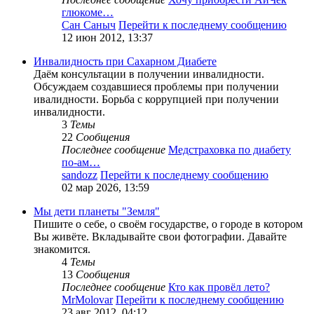
глюкоме…
Сан Саныч
Перейти к последнему сообщению
12 июн 2012, 13:37
Инвалидность при Сахарном Диабете
Даём консультации в получении инвалидности.
Обсуждаем создавшиеся проблемы при получении
ивалидности. Борьба с коррупцией при получении
инвалидности.
3
Темы
22
Сообщения
Последнее сообщение
Медстраховка по диабету
по-ам…
sandozz
Перейти к последнему сообщению
02 мар 2026, 13:59
Мы дети планеты "Земля"
Пишите о себе, о своём государстве, о городе в котором
Вы живёте. Вкладывайте свои фотографии. Давайте
знакомится.
4
Темы
13
Сообщения
Последнее сообщение
Кто как провёл лето?
MrMolovar
Перейти к последнему сообщению
23 авг 2012, 04:12