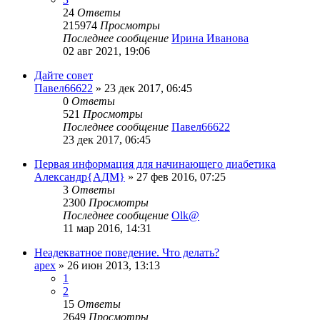
24
Ответы
215974
Просмотры
Последнее сообщение
Ирина Иванова
02 авг 2021, 19:06
Дайте совет
Павел66622
»
23 дек 2017, 06:45
0
Ответы
521
Просмотры
Последнее сообщение
Павел66622
23 дек 2017, 06:45
Первая информация для начинающего диабетика
Александр{АДМ}
»
27 фев 2016, 07:25
3
Ответы
2300
Просмотры
Последнее сообщение
Olk@
11 мар 2016, 14:31
Неадекватное поведение. Что делать?
apex
»
26 июн 2013, 13:13
1
2
15
Ответы
2649
Просмотры