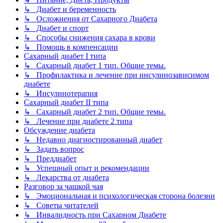
↳ Диабет и беременность
↳ Осложнения от Сахарного Диабета
↳ Диабет и спорт
↳ Способы снижения сахара в крови
↳ Помощь в компенсации
Сахарный диабет I типа
↳ Сахарный диабет 1 тип. Общие темы.
↳ Профилактика и лечение при инсулинозависимом
диабете
↳ Инсулинотерапия
Сахарный диабет II типа
↳ Сахарный диабет 2 тип. Общие темы.
↳ Лечение при диабете 2 типа
Обсуждение диабета
↳ Недавно диагностированный диабет
↳ Задать вопрос
↳ Преддиабет
↳ Успешный опыт и рекомендации
↳ Лекарства от диабета
Разговор за чашкой чая
↳ Эмоциональная и психологическая сторона болезни
↳ Советы читателей
↳ Инвалидность при Сахарном Диабете