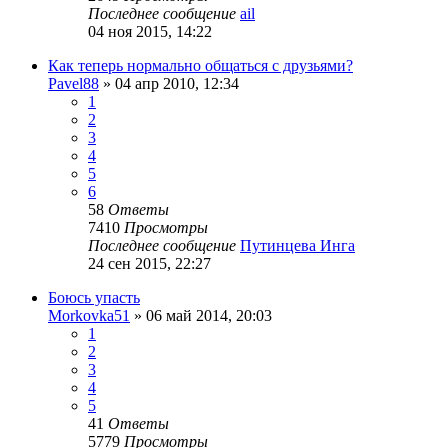
Последнее сообщение
ail
04 ноя 2015, 14:22
Как теперь нормально общаться с друзьями?
Pavel88
»
04 апр 2010, 12:34
1
2
3
4
5
6
58
Ответы
7410
Просмотры
Последнее сообщение
Путинцева Инга
24 сен 2015, 22:27
Боюсь упасть
Morkovka51
»
06 май 2014, 20:03
1
2
3
4
5
41
Ответы
5779
Просмотры