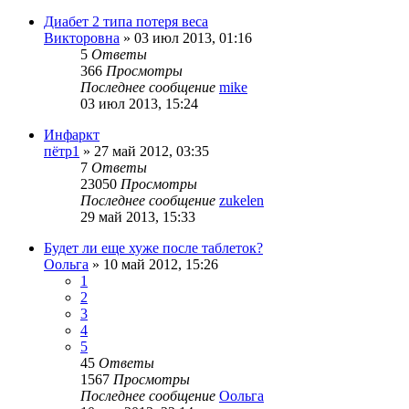
Диабет 2 типа потеря веса
Викторовна
»
03 июл 2013, 01:16
5
Ответы
366
Просмотры
Последнее сообщение
mike
03 июл 2013, 15:24
Инфаркт
пётр1
»
27 май 2012, 03:35
7
Ответы
23050
Просмотры
Последнее сообщение
zukelen
29 май 2013, 15:33
Будет ли еще хуже после таблеток?
Оольга
»
10 май 2012, 15:26
1
2
3
4
5
45
Ответы
1567
Просмотры
Последнее сообщение
Оольга