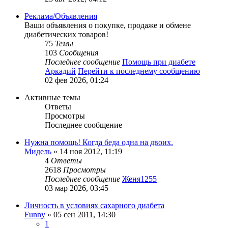
Реклама/Объявления
Ваши объявления о покупке, продаже и обмене
диабетических товаров!
75
Темы
103
Сообщения
Последнее сообщение
Помощь при диабете
Аркадий
Перейти к последнему сообщению
02 фев 2026, 01:24
Активные темы
Ответы
Просмотры
Последнее сообщение
Нужна помощь! Когда беда одна на двоих.
Мидель
»
14 ноя 2012, 11:19
4
Ответы
2618
Просмотры
Последнее сообщение
Женя1255
03 мар 2026, 03:45
Личность в условиях сахарного диабета
Funny
»
05 сен 2011, 14:30
1