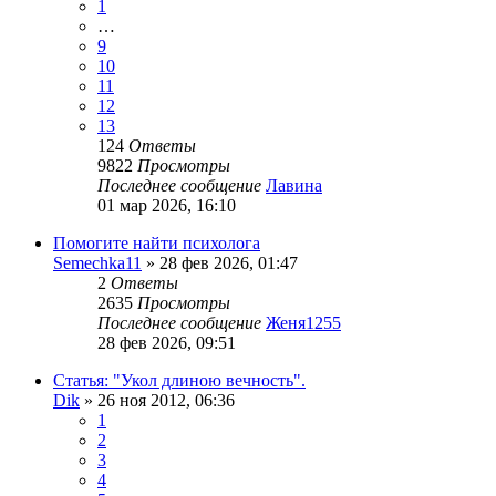
1
…
9
10
11
12
13
124
Ответы
9822
Просмотры
Последнее сообщение
Лавина
01 мар 2026, 16:10
Помогите найти психолога
Semechka11
»
28 фев 2026, 01:47
2
Ответы
2635
Просмотры
Последнее сообщение
Женя1255
28 фев 2026, 09:51
Статья: "Укол длиною вечность".
Dik
»
26 ноя 2012, 06:36
1
2
3
4