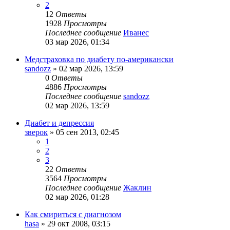
2
12
Ответы
1928
Просмотры
Последнее сообщение
Иванес
03 мар 2026, 01:34
Медстраховка по диабету по-американски
sandozz
»
02 мар 2026, 13:59
0
Ответы
4886
Просмотры
Последнее сообщение
sandozz
02 мар 2026, 13:59
Диабет и депрессия
зверок
»
05 сен 2013, 02:45
1
2
3
22
Ответы
3564
Просмотры
Последнее сообщение
Жаклин
02 мар 2026, 01:28
Как смириться с диагнозом
hasa
»
29 окт 2008, 03:15