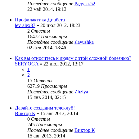
Последнее сообщение
Радуга-52
22 май 2014, 19:13
Профилактика Диабета
lev-alex87
»
20 июл 2012, 18:23
2
Ответы
16472
Просмотры
Последнее сообщение
slavushka
02 фев 2014, 18:46
Как вы относитесь к людям с этой сложной болезнью?
SERYOGA
»
22 июл 2012, 13:17
1
2
15
Ответы
62719
Просмотры
Последнее сообщение
Zhzlya
15 янв 2014, 02:15
Давайте создадим телеклуб!
Виктор К
»
15 авг 2013, 20:14
0
Ответы
245
Просмотры
Последнее сообщение
Виктор К
15 авг 2013, 20:14