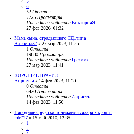
5
6
52
Ответы
7725
Просмотры
Последнее сообщение
ВикторияЯ
27 фев 2026, 01:32
Мама сына, страдающего СД1типа
Альбина87
»
27 мар 2023, 11:25
1
Ответы
19880
Просмотры
Последнее сообщение
Греффф
27 мар 2023, 11:41
ХОРОШИЕ ВРАЧИ!!
Анриетта
»
14 фев 2023, 11:50
0
Ответы
6430
Просмотры
Последнее сообщение
Анриетта
14 фев 2023, 11:50
Народные средства понижания сахара в крови?
mir777
»
15 май 2010, 12:35
1
2
3