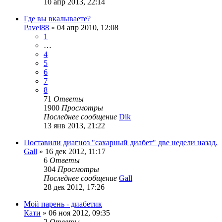
10 апр 2013, 22:14
Где вы вкалываете?
Pavel88
»
04 апр 2010, 12:08
1
…
4
5
6
7
8
71
Ответы
1900
Просмотры
Последнее сообщение
Dik
13 янв 2013, 21:22
Поставили диагноз "сахарный диабет" две недели назад.
Gall
»
16 дек 2012, 11:17
6
Ответы
304
Просмотры
Последнее сообщение
Gall
28 дек 2012, 17:26
Мой парень - диабетик
Кати
»
06 ноя 2012, 09:35
2
Ответы