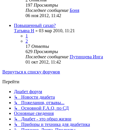
197
Просмотры
Последнее сообщение
Боня
06 ноя 2012, 11:42
Повышенный сахар?
Татьяна Н
»
03 мар 2010, 11:21
1
2
17
Ответы
629
Просмотры
Последнее сообщение
Путинцева Инга
01 окт 2012, 11:42
Вернуться к списку форумов
Перейти
Диабет форум
↳ Новости диабета
↳ Пожелания, отзывы...
↳ Основной F.A.Q. по СД
Основные сведения
↳ Диабет - это образ жизни
↳ Приборы и техника для диабетика
↳ Питание, Диета, Продукты