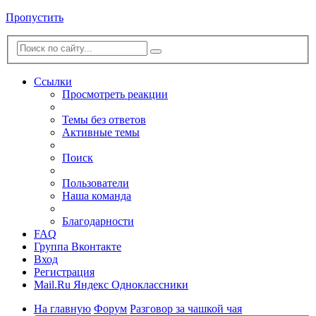
Пропустить
Ссылки
Просмотреть реакции
Темы без ответов
Активные темы
Поиск
Пользователи
Наша команда
Благодарности
FAQ
Группа Вконтакте
Вход
Регистрация
Mail.Ru
Яндекс
Одноклассники
На главную
Форум
Разговор за чашкой чая