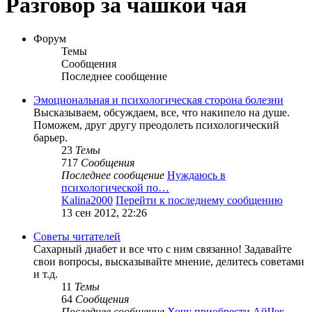
Разговор за чашкой чая
Форум
Темы
Сообщения
Последнее сообщение
Эмоциональная и психологическая сторона болезни
Высказываем, обсуждаем, все, что накипело на душе.
Поможем, друг другу преодолеть психологический
барьер.
23
Темы
717
Сообщения
Последнее сообщение
Нуждаюсь в
психологической по…
Kalina2000
Перейти к последнему сообщению
13 сен 2012, 22:26
Советы читателей
Сахарный диабет и все что с ним связанно! Задавайте
свои вопросы, высказывайте мнение, делитесь советами
и т.д.
11
Темы
64
Сообщения
Последнее сообщение
Хочу приобрести АйЧек