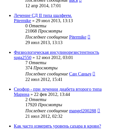
Последнее сообщение
Бася
12 апр 2014, 17:01
Лечение СД II типа шалфеем.
Pitermike
»
29 июл 2013, 13:13
0
Ответы
21068
Просмотры
Последнее сообщение
Pitermike
29 июл 2013, 13:13
Физиологическая инсулинорезистентность
suga2550
»
12 июл 2012, 03:01
7
Ответы
374
Просмотры
Последнее сообщение
Сан Саныч
22 июл 2012, 15:41
Сиофор - при лечении диабета второго типа
Марина
»
22 фев 2012, 13:44
2
Ответы
17920
Просмотры
Последнее сообщение
mangel200288
21 июл 2012, 02:32
Как часто измерять уровень сахара в крови?