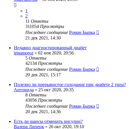
1
2
11
Ответы
311054
Просмотры
Последнее сообщение
Роман Бырка
21 дек 2021, 14:30
Недавно диагностированный диабет
irinamoroz
»
02 ноя 2020, 20:56
5
Ответы
42134
Просмотры
Последнее сообщение
Роман Бырка
20 дек 2021, 15:17
Полезно ли прерывистое голодание при диабете 2 типа?
Антонида
»
25 окт 2020, 20:35
8
Ответы
43056
Просмотры
Последнее сообщение
Роман Бырка
20 дек 2021, 14:36
Есть ли шансы отменить инсулин?
Валера Липецк
»
26 окт 2020, 19:10