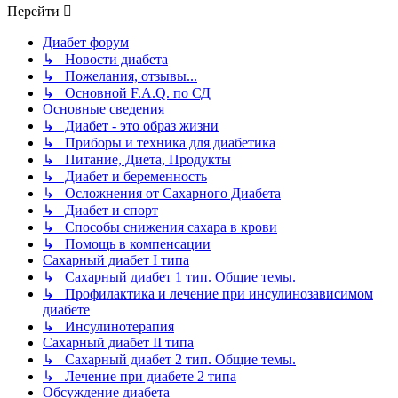
Перейти
Диабет форум
↳ Новости диабета
↳ Пожелания, отзывы...
↳ Основной F.A.Q. по СД
Основные сведения
↳ Диабет - это образ жизни
↳ Приборы и техника для диабетика
↳ Питание, Диета, Продукты
↳ Диабет и беременность
↳ Осложнения от Сахарного Диабета
↳ Диабет и спорт
↳ Способы снижения сахара в крови
↳ Помощь в компенсации
Сахарный диабет I типа
↳ Сахарный диабет 1 тип. Общие темы.
↳ Профилактика и лечение при инсулинозависимом
диабете
↳ Инсулинотерапия
Сахарный диабет II типа
↳ Сахарный диабет 2 тип. Общие темы.
↳ Лечение при диабете 2 типа
Обсуждение диабета