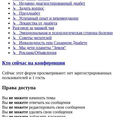
↳ Недавно диагностированный диабет
↳ Задать вопрос
↳ Преддиабет
↳ Успешный опыт и рекомендации
↳ Лекарства от диабета
Разговор за чашкой чая
↳ Эмоциональная и психологическая сторона болезни
↳ Советы читателей
↳ Инвалидность при Сахарном Диабете
↳ Мы дети планеты "Земля"
↳ Реклама/Объявления
Кто сейчас на конференции
Сейчас этот форум просматривают: нет зарегистрированных
пользователей и 1 гость
Права доступа
Вы
не можете
начинать темы
Вы
не можете
отвечать на сообщения
Вы
не можете
редактировать свои сообщения
Вы
не можете
удалять свои сообщения
Вы
не можете
добавлять вложения