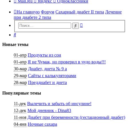
Mail.Ru
Яндекс
Одноклассники
На главную
Форум
Сахарный диабет II типа
Лечение
при диабете 2 типа
Расширенный
Поиск
поиск
Поиск
Новые темы
01-апр
Продукты из сои
01-апр
Я не Чумак, но проверил в чудо воды!!!
30-мар
Диабет, диета № 9 а
29-мар
Сайты с калькуляторами
28-мар
Преддиабет и диета
Популярные темы
11-дек
Вылечить и забыть об инсулине!
12-дек
Мой дневник - Dina83
11-ноя
Диабет при беременности (гестационный диабет)
04-янв
Ночные сахара