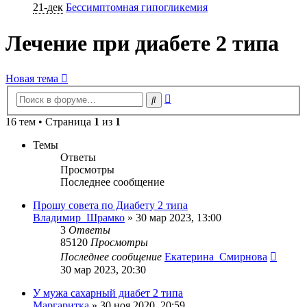
21-дек
Бессимптомная гипогликемия
Лечение при диабете 2 типа
Новая тема
Расширенный
Поиск
поиск
16 тем • Страница
1
из
1
Темы
Ответы
Просмотры
Последнее сообщение
Прошу совета по Диабету 2 типа
Владимир_Шрамко
»
30 мар 2023, 13:00
3
Ответы
85120
Просмотры
Последнее сообщение
Екатерина_Смирнова
30 мар 2023, 20:30
У мужа сахарный диабет 2 типа
Маргаритка
»
30 ноя 2020, 20:59