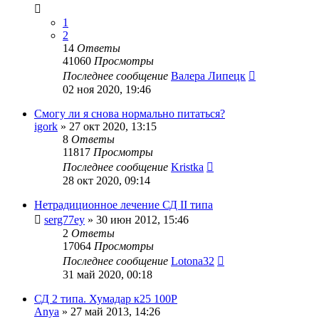
1
2
14
Ответы
41060
Просмотры
Последнее сообщение
Валера Липецк
02 ноя 2020, 19:46
Смогу ли я снова нормально питаться?
igork
»
27 окт 2020, 13:15
8
Ответы
11817
Просмотры
Последнее сообщение
Kristka
28 окт 2020, 09:14
Нетрадиционное лечение СД II типа
serg77ey
»
30 июн 2012, 15:46
2
Ответы
17064
Просмотры
Последнее сообщение
Lotona32
31 май 2020, 00:18
СД 2 типа. Хумадар к25 100Р
Anya
»
27 май 2013, 14:26