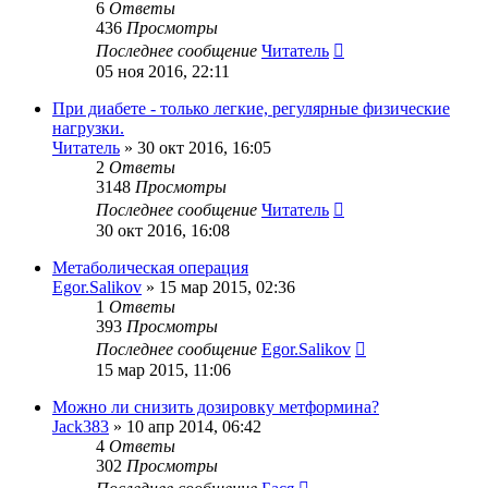
6
Ответы
436
Просмотры
Последнее сообщение
Читатель
05 ноя 2016, 22:11
При диабете - только легкие, регулярные физические
нагрузки.
Читатель
»
30 окт 2016, 16:05
2
Ответы
3148
Просмотры
Последнее сообщение
Читатель
30 окт 2016, 16:08
Метаболическая операция
Egor.Salikov
»
15 мар 2015, 02:36
1
Ответы
393
Просмотры
Последнее сообщение
Egor.Salikov
15 мар 2015, 11:06
Можно ли снизить дозировку метформина?
Jack383
»
10 апр 2014, 06:42
4
Ответы
302
Просмотры