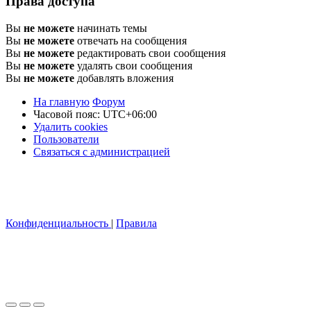
Права доступа
Вы
не можете
начинать темы
Вы
не можете
отвечать на сообщения
Вы
не можете
редактировать свои сообщения
Вы
не можете
удалять свои сообщения
Вы
не можете
добавлять вложения
На главную
Форум
Часовой пояс:
UTC+06:00
Удалить cookies
Пользователи
Связаться с администрацией
Конфиденциальность
|
Правила