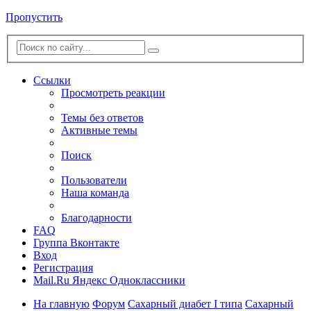
Пропустить
Ссылки
Просмотреть реакции
Темы без ответов
Активные темы
Поиск
Пользователи
Наша команда
Благодарности
FAQ
Группа Вконтакте
Вход
Регистрация
Mail.Ru
Яндекс
Одноклассники
На главную
Форум
Сахарный диабет I типа
Сахарный