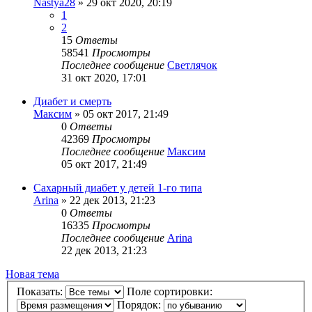
Nastya28
»
29 окт 2020, 20:19
1
2
15
Ответы
58541
Просмотры
Последнее сообщение
Светлячок
31 окт 2020, 17:01
Диабет и смерть
Максим
»
05 окт 2017, 21:49
0
Ответы
42369
Просмотры
Последнее сообщение
Максим
05 окт 2017, 21:49
Сахарный диабет у детей 1-го типа
Arina
»
22 дек 2013, 21:23
0
Ответы
16335
Просмотры
Последнее сообщение
Arina
22 дек 2013, 21:23
Новая тема
Показать:
Поле сортировки:
Порядок: