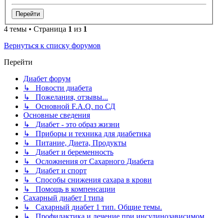
4 темы • Страница
1
из
1
Вернуться к списку форумов
Перейти
Диабет форум
↳ Новости диабета
↳ Пожелания, отзывы...
↳ Основной F.A.Q. по СД
Основные сведения
↳ Диабет - это образ жизни
↳ Приборы и техника для диабетика
↳ Питание, Диета, Продукты
↳ Диабет и беременность
↳ Осложнения от Сахарного Диабета
↳ Диабет и спорт
↳ Способы снижения сахара в крови
↳ Помощь в компенсации
Сахарный диабет I типа
↳ Сахарный диабет 1 тип. Общие темы.
↳ Профилактика и лечение при инсулинозависимом