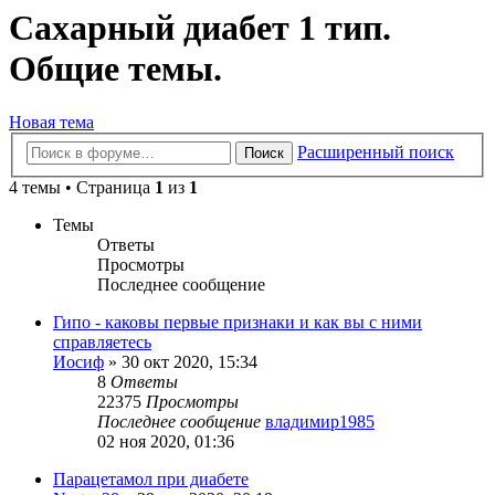
Сахарный диабет 1 тип.
Общие темы.
Новая тема
Расширенный поиск
Поиск
4 темы • Страница
1
из
1
Темы
Ответы
Просмотры
Последнее сообщение
Гипо - каковы первые признаки и как вы с ними
справляетесь
Иосиф
»
30 окт 2020, 15:34
8
Ответы
22375
Просмотры
Последнее сообщение
владимир1985
02 ноя 2020, 01:36
Парацетамол при диабете