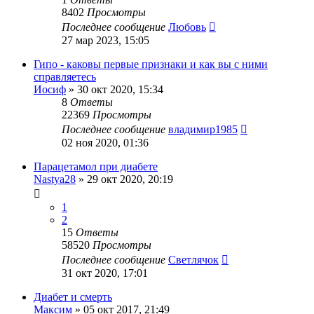
8402
Просмотры
Последнее сообщение
Любовь
27 мар 2023, 15:05
Гипо - каковы первые признаки и как вы с ними
справляетесь
Иосиф
»
30 окт 2020, 15:34
8
Ответы
22369
Просмотры
Последнее сообщение
владимир1985
02 ноя 2020, 01:36
Парацетамол при диабете
Nastya28
»
29 окт 2020, 20:19
1
2
15
Ответы
58520
Просмотры
Последнее сообщение
Светлячок
31 окт 2020, 17:01
Диабет и смерть
Максим
»
05 окт 2017, 21:49