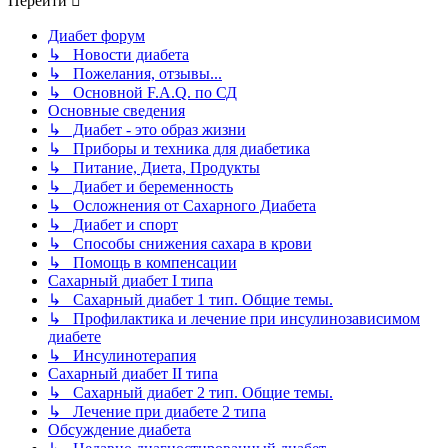
Перейти
Диабет форум
↳ Новости диабета
↳ Пожелания, отзывы...
↳ Основной F.A.Q. по СД
Основные сведения
↳ Диабет - это образ жизни
↳ Приборы и техника для диабетика
↳ Питание, Диета, Продукты
↳ Диабет и беременность
↳ Осложнения от Сахарного Диабета
↳ Диабет и спорт
↳ Способы снижения сахара в крови
↳ Помощь в компенсации
Сахарный диабет I типа
↳ Сахарный диабет 1 тип. Общие темы.
↳ Профилактика и лечение при инсулинозависимом
диабете
↳ Инсулинотерапия
Сахарный диабет II типа
↳ Сахарный диабет 2 тип. Общие темы.
↳ Лечение при диабете 2 типа
Обсуждение диабета