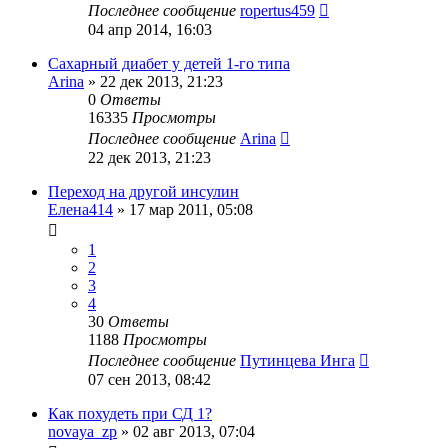
Последнее сообщение
ropertus459
04 апр 2014, 16:03
Сахарный диабет у детей 1-го типа
Arina
»
22 дек 2013, 21:23
0
Ответы
16335
Просмотры
Последнее сообщение
Arina
22 дек 2013, 21:23
Переход на другой инсулин
Елена414
»
17 мар 2011, 05:08
1
2
3
4
30
Ответы
1188
Просмотры
Последнее сообщение
Путинцева Инга
07 сен 2013, 08:42
Как похудеть при СД 1?
novaya_zp
»
02 авг 2013, 07:04