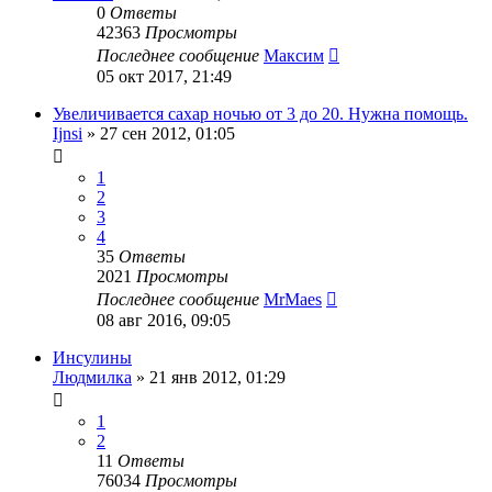
0
Ответы
42363
Просмотры
Последнее сообщение
Максим
05 окт 2017, 21:49
Увеличивается сахар ночью от 3 до 20. Нужна помощь.
Ijnsi
»
27 сен 2012, 01:05
1
2
3
4
35
Ответы
2021
Просмотры
Последнее сообщение
MrMaes
08 авг 2016, 09:05
Инсулины
Людмилка
»
21 янв 2012, 01:29
1
2
11
Ответы
76034
Просмотры