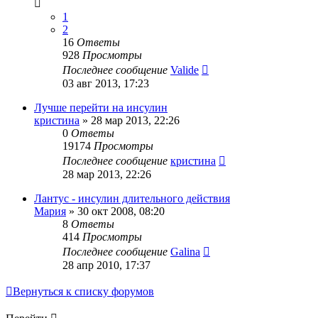
1
2
16
Ответы
928
Просмотры
Последнее сообщение
Valide
03 авг 2013, 17:23
Лучше перейти на инсулин
кристина
»
28 мар 2013, 22:26
0
Ответы
19174
Просмотры
Последнее сообщение
кристина
28 мар 2013, 22:26
Лантус - инсулин длительного действия
Мария
»
30 окт 2008, 08:20
8
Ответы
414
Просмотры
Последнее сообщение
Galina
28 апр 2010, 17:37
Вернуться к списку форумов