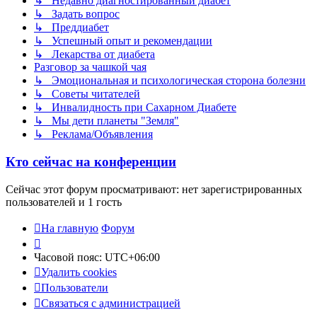
↳ Недавно диагностированный диабет
↳ Задать вопрос
↳ Преддиабет
↳ Успешный опыт и рекомендации
↳ Лекарства от диабета
Разговор за чашкой чая
↳ Эмоциональная и психологическая сторона болезни
↳ Советы читателей
↳ Инвалидность при Сахарном Диабете
↳ Мы дети планеты "Земля"
↳ Реклама/Объявления
Кто сейчас на конференции
Сейчас этот форум просматривают: нет зарегистрированных
пользователей и 1 гость
На главную
Форум
Часовой пояс:
UTC+06:00
Удалить cookies
Пользователи
Связаться с администрацией