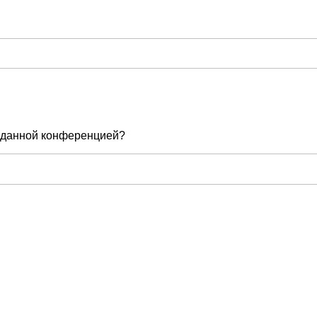
е данной конференцией?