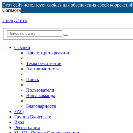
Этот сайт использует cookies для обеспечения своей корректно
Согласен
Пропустить
Ссылки
Просмотреть реакции
Темы без ответов
Активные темы
Поиск
Пользователи
Наша команда
Благодарности
FAQ
Группа Вконтакте
Вход
Регистрация
Mail.Ru
Яндекс
Одноклассники