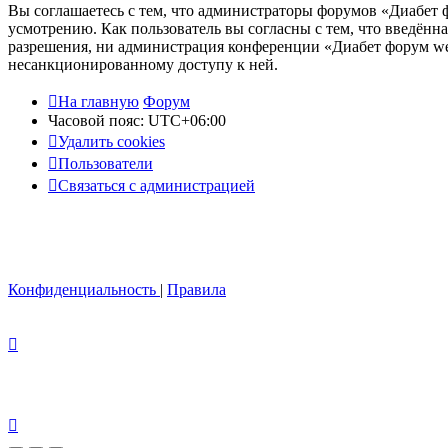
Вы соглашаетесь с тем, что администраторы форумов «Диабет ф
усмотрению. Как пользователь вы согласны с тем, что введённ
разрешения, ни администрация конференции «Диабет форум webd
несанкционированному доступу к ней.
На главную
Форум
Часовой пояс:
UTC+06:00
Удалить cookies
Пользователи
Связаться с администрацией
Конфиденциальность
|
Правила