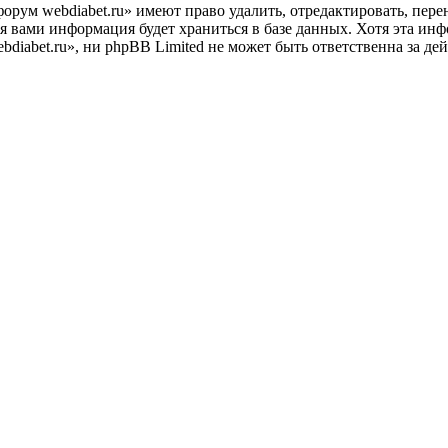
орум webdiabet.ru» имеют право удалить, отредактировать, пер
ая вами информация будет храниться в базе данных. Хотя эта ин
iabet.ru», ни phpBB Limited не может быть ответственна за дей