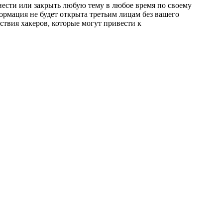
енести или закрыть любую тему в любое время по своему
формация не будет открыта третьим лицам без вашего
ствия хакеров, которые могут привести к