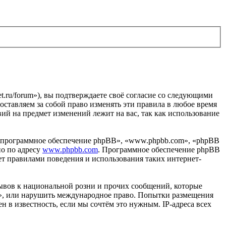
et.ru/forum»), вы подтверждаете своё согласие со следующими
оставляем за собой право изменять эти правила в любое время
вий на предмет изменений лежит на вас, так как использование
«программное обеспечение phpBB», «www.phpbb.com», «phpBB
но по адресу
www.phpbb.com
. Программное обеспечение phpBB
ет правилами поведения и использования таких интернет-
ывов к национальной розни и прочих сообщений, которые
ru», или нарушить международное право. Попытки размещения
 в известность, если мы сочтём это нужным. IP-адреса всех