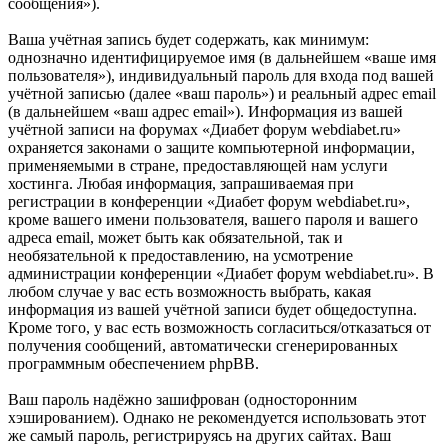
сообщения»).
Ваша учётная запись будет содержать, как минимум:
однозначно идентифицируемое имя (в дальнейшем «ваше имя
пользователя»), индивидуальный пароль для входа под вашей
учётной записью (далее «ваш пароль») и реальный адрес email
(в дальнейшем «ваш адрес email»). Информация из вашей
учётной записи на форумах «Диабет форум webdiabet.ru»
охраняется законами о защите компьютерной информации,
применяемыми в стране, предоставляющей нам услуги
хостинга. Любая информация, запрашиваемая при
регистрации в конференции «Диабет форум webdiabet.ru»,
кроме вашего имени пользователя, вашего пароля и вашего
адреса email, может быть как обязательной, так и
необязательной к предоставлению, на усмотрение
администрации конференции «Диабет форум webdiabet.ru». В
любом случае у вас есть возможность выбрать, какая
информация из вашей учётной записи будет общедоступна.
Кроме того, у вас есть возможность согласиться/отказаться от
получения сообщений, автоматически сгенерированных
программным обеспечением phpBB.
Ваш пароль надёжно зашифрован (односторонним
хэшированием). Однако не рекомендуется использовать этот
же самый пароль, регистрируясь на других сайтах. Ваш