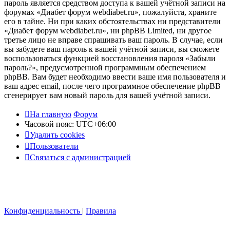
пароль является средством доступа к вашей учётной записи на
форумах «Диабет форум webdiabet.ru», пожалуйста, храните
его в тайне. Ни при каких обстоятельствах ни представители
«Диабет форум webdiabet.ru», ни phpBB Limited, ни другое
третье лицо не вправе спрашивать ваш пароль. В случае, если
вы забудете ваш пароль к вашей учётной записи, вы сможете
воспользоваться функцией восстановления пароля «Забыли
пароль?», предусмотренной программным обеспечением
phpBB. Вам будет необходимо ввести ваше имя пользователя и
ваш адрес email, после чего программное обеспечение phpBB
сгенерирует вам новый пароль для вашей учётной записи.
На главную
Форум
Часовой пояс:
UTC+06:00
Удалить cookies
Пользователи
Связаться с администрацией
Конфиденциальность
|
Правила