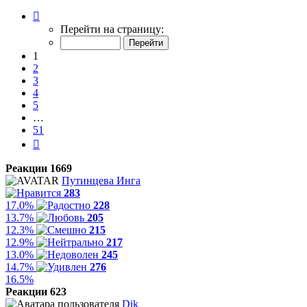
Страница
1
Перейти на страницу:
из
51
1
2
3
4
5
…
51
След.
Реакции 1669
Путинцева Инга
283
17.0%
228
13.7%
205
12.3%
215
12.9%
217
13.0%
245
14.7%
276
16.5%
Реакции 623
Dik