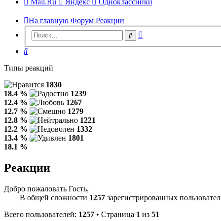
Mail.Ru
Яндекс
Одноклассники
На главную
Форум
Реакции
Расширенный
Поиск
поиск
Поиск
Типы реакций
1830
18.4 %
1239
12.4 %
1267
12.7 %
1279
12.8 %
1221
12.2 %
1332
13.4 %
1801
18.1 %
Реакции
Добро пожаловать Гость,
В общей сложности
1257
зарегистрированных пользовател
Всего пользователей:
1257
• Страница
1
из
51