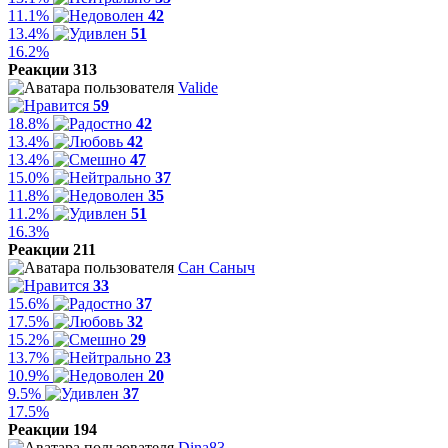
11.1%
42
13.4%
51
16.2%
Реакции 313
Valide
59
18.8%
42
13.4%
42
13.4%
47
15.0%
37
11.8%
35
11.2%
51
16.3%
Реакции 211
Сан Саныч
33
15.6%
37
17.5%
32
15.2%
29
13.7%
23
10.9%
20
9.5%
37
17.5%
Реакции 194
Dina83