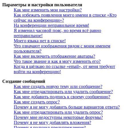
Параметры и настройки пользователя
Как мне изменить мои настройки?
Как избежать появления моего имени в списке «Кто
сейчас на конференции»?
На конференции неправильное время!
Я изменил часовой пояс, но время всё равно
неправильное!
Моего языка нет в списке!
Что означают изображения рядом с моим именем
пользователя?
Как мне включить отображение аватары?
Что такое звание и как я могу изменить его?
Когда я щёлкаю по ссылке «email», от меня требуют
войти на конференцию!
Создание сообщений
Как мне создать новую тему или сообщение?
Как мне отредактировать или удалить сообщение?
Как мне добавить подпись к своему сообщению?
Как мне создать опрос?
Почему я не могу добавить больше вариантов ответа?
Как мне отредактировать или удалить опрос?
Почему мне недоступны некоторые форумы?
Почему я не могу добавлять вложения?
Почему я получил предупреждение?