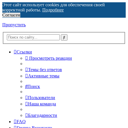
Этот сайт использует cookies для обеспечения своей
корректной работы.
Подробнее
Согласен
Пропустить
Ссылки
Просмотреть реакции
Темы без ответов
Активные темы
Поиск
Пользователи
Наша команда
Благодарности
FAQ
Группа Вконтакте