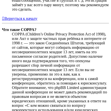
email-сообщений, участие в группах и т. д. Регистрация
займёт у вас всего пару минут, поэтому мы рекомендуем
это сделать.
Вернуться к началу
Что такое COPPA?
COPPA (Children’s Online Privacy Protection Act of 1998),
или Акт о защите частных прав ребёнка в интернете от
1998 г. — это закон Соединённых Штатов, требующий
от сайтов, которые могут собирать информацию от
несовершеннолетних младше 13 лет, иметь на это
письменное согласие родителей. Допустимо наличие
иного вида подтверждения того, что опекуны
разрешают сбор личной информации от
несовершеннолетних младше 13 лет. Если вы не
уверены, применимо ли это к вам, как к
регистрирующемуся на конференции, или к самой
конференции, обратитесь за помощью к юрисконсульту.
Обратите внимание, что phpBB Limited администрация
данной конференции не может давать рекомендаций по
правовым вопросам и не является объектом
юридических отношений, кроме указанных в ответе на
вопрос «С кем можно связаться по вопросу
некорректного использования и/или юридических