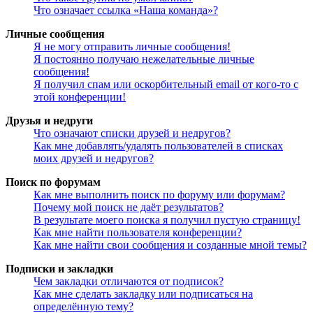
Что означает ссылка «Наша команда»?
Личные сообщения
Я не могу отправить личные сообщения!
Я постоянно получаю нежелательные личные
сообщения!
Я получил спам или оскорбительный email от кого-то с
этой конференции!
Друзья и недруги
Что означают списки друзей и недругов?
Как мне добавлять/удалять пользователей в списках
моих друзей и недругов?
Поиск по форумам
Как мне выполнить поиск по форуму или форумам?
Почему мой поиск не даёт результатов?
В результате моего поиска я получил пустую страницу!
Как мне найти пользователя конференции?
Как мне найти свои сообщения и созданные мной темы?
Подписки и закладки
Чем закладки отличаются от подписок?
Как мне сделать закладку или подписаться на
определённую тему?